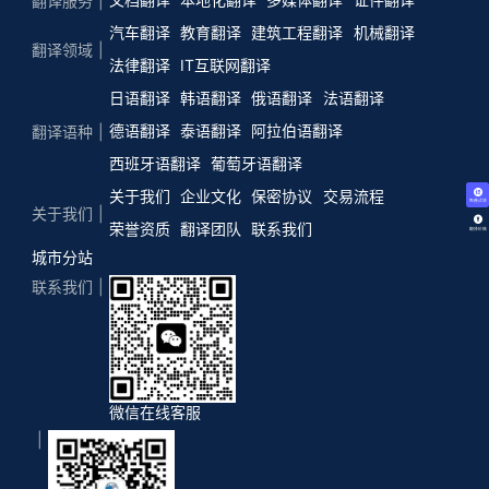
翻译服务
汽车翻译
教育翻译
建筑工程翻译
机械翻译
翻译领域
法律翻译
IT互联网翻译
日语翻译
韩语翻译
俄语翻译
法语翻译
德语翻译
泰语翻译
阿拉伯语翻译
翻译语种
西班牙语翻译
葡萄牙语翻译
关于我们
企业文化
保密协议
交易流程
免费试译
关于我们
荣誉资质
翻译团队
联系我们
翻译价格
城市分站
联系我们
微信在线客服