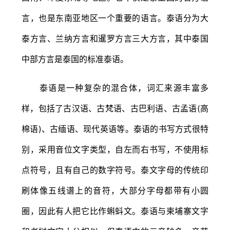
言，也是东南亚地区一个重要的语言。泰语分为大
泰方言、兰纳方言和暹罗方言三大方言，其中泰国
中部方言是泰国的标准泰语。
泰语是一种复杂的混合体，词汇来源丰富多
样，包括了古汉语、古梵语、古巴利语、古孟语(高
棉语)、古缅语、现代英语等。泰语的书写方式很特
别，采用音位文字类型，自左而右书写，不使用标
点符号，且有自己的数字符号。泰文字母的传统印
刷体像五线谱上的音符，大部分字母都带有小圆
圈，因此有人把它比作蝌蚪文。泰语与柬埔寨文字