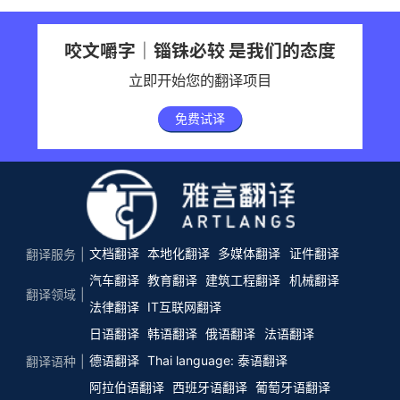
咬文嚼字｜锱铢必较 是我们的态度
立即开始您的翻译项目
免费试译
文档翻译
本地化翻译
多媒体翻译
证件翻译
翻译服务
汽车翻译
教育翻译
建筑工程翻译
机械翻译
翻译领域
法律翻译
IT互联网翻译
日语翻译
韩语翻译
俄语翻译
法语翻译
德语翻译
Thai language: 泰语翻译
翻译语种
阿拉伯语翻译
西班牙语翻译
葡萄牙语翻译