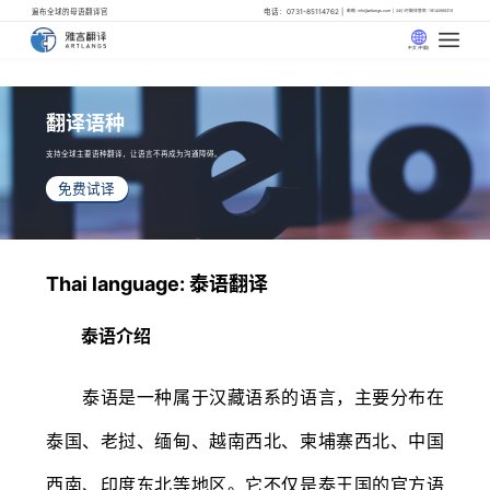
遍布全球的母语翻译官
电话：0731-85114762
邮箱: info@artlangs.com
24小时翻译管家: 18142666316
中文 (中国)
翻译语种
支持全球主要语种翻译，让语言不再成为沟通障碍。
免费试译
Thai language: 泰语翻译
泰语介绍
泰语是一种属于汉藏语系的语言，主要分布在
泰国、老挝、缅甸、越南西北、柬埔寨西北、中国
西南、印度东北等地区。它不仅是泰王国的官方语