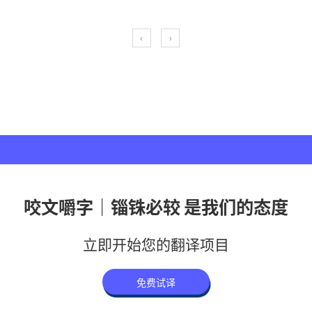
‹
›
咬文嚼字｜锱铢必较 是我们的态度
立即开始您的翻译项目
免费试译