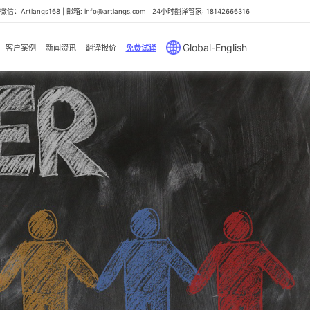
信：Artlangs168 | 邮箱: info@artlangs.com | 24小时翻译管家: 18142666316
Global-English
客户案例
新闻资讯
翻译报价
免费试译