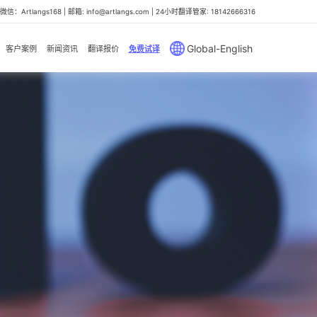
信：Artlangs168 | 邮箱: info@artlangs.com | 24小时翻译管家: 18142666316
Global-English
客户案例
新闻资讯
翻译报价
免费试译