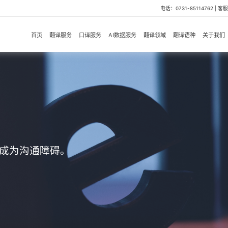
电话：0731-85114762 | 客服微
首页
翻译服务
口译服务
AI数据服务
翻译领域
翻译语种
关于我们
成为沟通障碍。