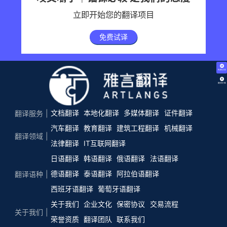
立即开始您的翻译项目
免费试译
免费试译
翻译价格
文档翻译
本地化翻译
多媒体翻译
证件翻译
翻译服务
汽车翻译
教育翻译
建筑工程翻译
机械翻译
翻译领域
法律翻译
IT互联网翻译
日语翻译
韩语翻译
俄语翻译
法语翻译
德语翻译
泰语翻译
阿拉伯语翻译
翻译语种
西班牙语翻译
葡萄牙语翻译
关于我们
企业文化
保密协议
交易流程
关于我们
荣誉资质
翻译团队
联系我们