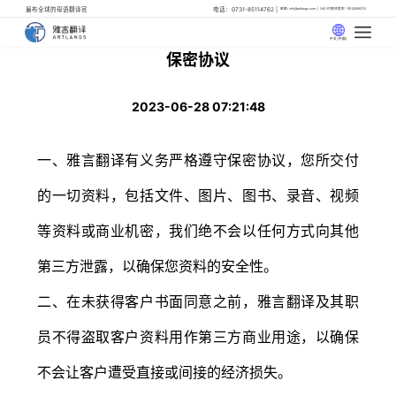
遍布全球的母语翻译官
电话：0731-85114762
邮箱: info@artlangs.com
24小时翻译管家: 18142666316
中文 (中国)
保密协议
2023-06-28 07:21:48
一、雅言翻译有义务严格遵守保密协议，您所交付
的一切资料，包括文件、图片、图书、录音、视频
等资料或商业机密，我们绝不会以任何方式向其他
第三方泄露，以确保您资料的安全性。
二、在未获得客户书面同意之前，雅言翻译及其职
员不得盗取客户资料用作第三方商业用途，以确保
不会让客户遭受直接或间接的经济损失。