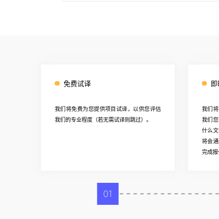
免费试译
即
我们将免费为您提供项目试译，以供您评估
我们将
我们的专业程度（若无需试译则跳过）。
我们您
什么文
将会通
完成报
01