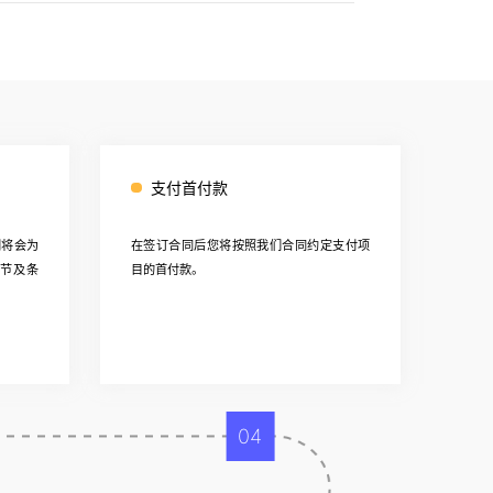
支付首付款
们将会为
在签订合同后您将按照我们合同约定支付项
节及条
目的首付款。
04