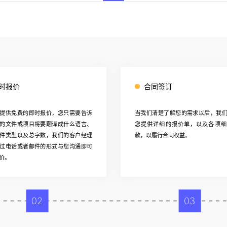
时报价
合同签订
提供免费的即时报价，您只需要告诉
当我们清楚了解您的需求以后，我
的文件或项目将要翻译成什么语言、
您提供详细的报价单，以及各项细
件类型以及总字数，我们的客户经理
款，以履行合同权益。
过电话或者邮件的形式与您沟通即可
价。
02
03