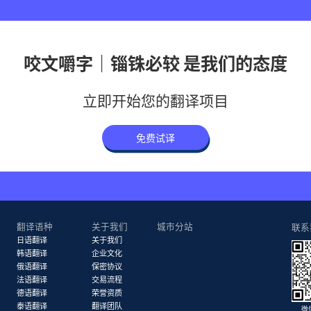
咬文嚼字｜锱铢必较 是我们的态度
立即开始您的翻译项目
免费试译
翻译语种
关于我们
城市分站
联系
日语翻译
关于我们
韩语翻译
企业文化
俄语翻译
保密协议
法语翻译
交易流程
德语翻译
荣誉资质
泰语翻译
翻译团队
微