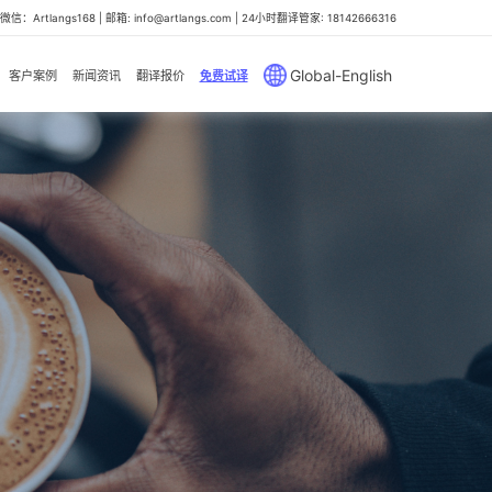
信：Artlangs168 | 邮箱: info@artlangs.com | 24小时翻译管家: 18142666316
Global-English
客户案例
新闻资讯
翻译报价
免费试译