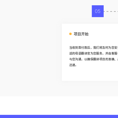
05
项目开始
当收到首付款后，我们将及时为您安
适的母语翻译官为您服务，并由客服
与您沟通，以确保翻译项目的准确、
迅速。