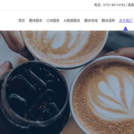
电话：0731-85114762 | 客服微
首页
翻译服务
口译服务
AI数据服务
翻译领域
翻译语种
关于我们