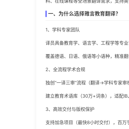
料、在线课程等全场景翻译需求，支持英
一、为什么选择雅言教育翻译？
1、学科专家团队
译员具备教育学、语言学、工程学等专业
覆盖德语、日语、俄语等小语种，精准翻
2、全流程学术合规
独创“一译三审”流程（翻译→学科专家
建立教育术语库（30万+词条），适配IB、
3、高效交付与版权保护
支持加急项目（最快8小时交付），百万字