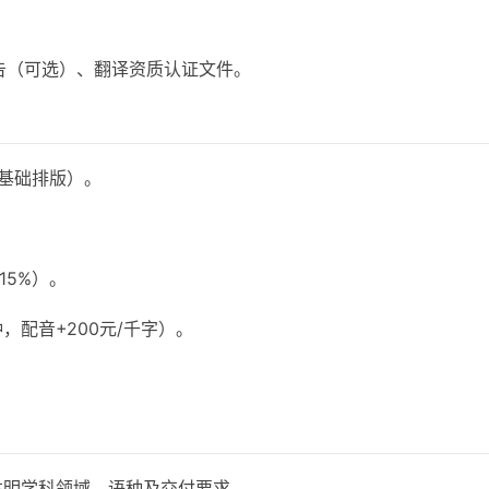
重报告（可选）、翻译资质认证文件。
含基础排版）。
15%）。
，配音+200元/千字）。
，注明学科领域、语种及交付要求。