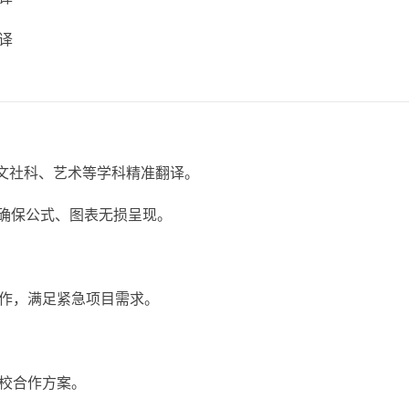
译
人文社科、艺术等学科精准翻译。
版，确保公式、图表无损呈现。
作，满足紧急项目需求。
校合作方案。