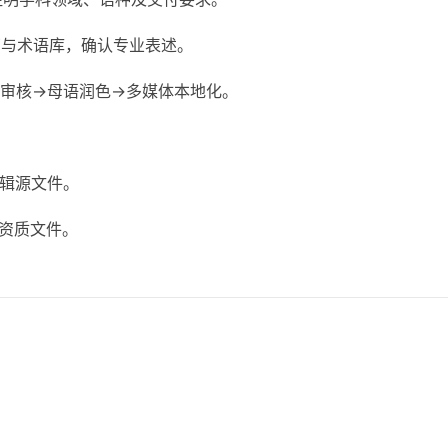
南与术语库，确认专业表述。
家审核→母语润色→多媒体本地化。
编辑源文件。
资质文件。