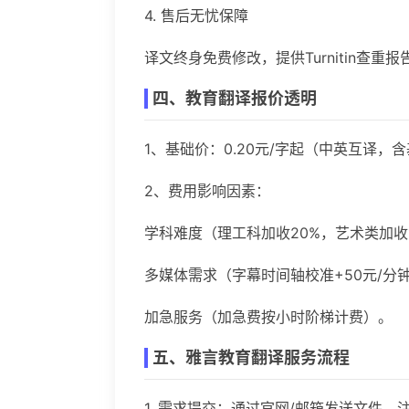
4. 售后无忧保障
译文终身免费修改，提供Turnitin查
四、教育翻译报价透明
1、基础价：0.20元/字起（中英互译，
2、费用影响因素：
学科难度（理工科加收20%，艺术类加收
多媒体需求（字幕时间轴校准+50元/分钟
加急服务（加急费按小时阶梯计费）。
五、雅言教育翻译服务流程
1. 需求提交：通过官网/邮箱发送文件