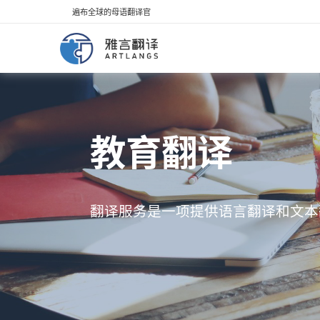
遍布全球的母语翻译官
教育翻译
翻译服务是一项提供语言翻译和文本