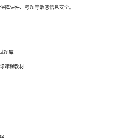
，保障课件、考题等敏感信息安全。
试题库
际课程教材
译