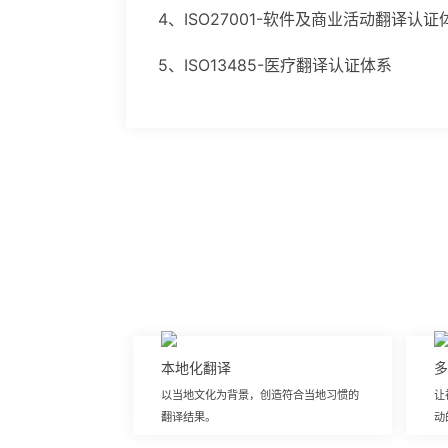
4、ISO27001-软件及商业活动翻译认证
5、ISO13485-医疗翻译认证体系
本地化翻译
多
以当地文化为背景，创造符合当地习惯的
让
翻译结果。
动