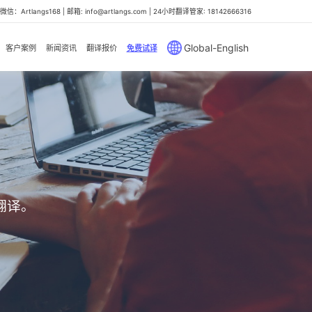
信：Artlangs168 | 邮箱: info@artlangs.com | 24小时翻译管家: 18142666316
Global-English
客户案例
新闻资讯
翻译报价
免费试译
翻译。