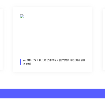
英译中，为《嵌入式软件时序》图书提供出版级翻译服
务案例