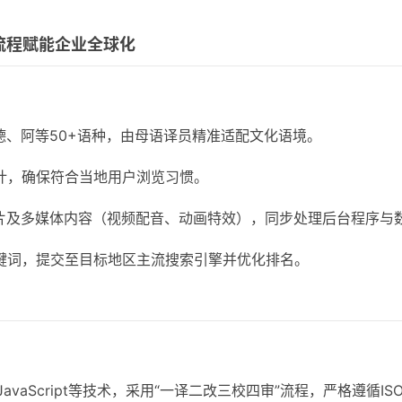
流程赋能企业全球化
德、阿等50+语种，由母语译员精准适配文化语境。
计，确保符合当地用户浏览习惯。
片及多媒体内容（视频配音、动画特效），同步处理后台程序与
关键词，提交至目标地区主流搜索引擎并优化排名。
vaScript等技术，采用“一译二改三校四审”流程，严格遵循I