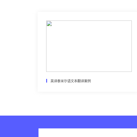
英译泰米尔语文本翻译案例