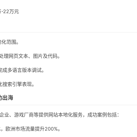
-22万元
地化范围。
效处理网页文本、图片及代码。
完成多语言版本调试。
化搜索引擎表现。
功出海
企业、游戏厂商等提供网站本地化服务，成功案例包括：
，欧洲市场流量提升200%。