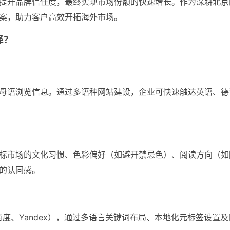
提升品牌信任度，最终实现市场份额的快速增长。作为深耕北京
案，助力客户高效开拓海外市场。
译？
用母语浏览信息。通过多语种网站建设，企业可快速触达英语、
标市场的文化习惯、色彩偏好（如避开禁忌色）、阅读方向（如
的认同感。
、百度、Yandex），通过多语言关键词布局、本地化元标签设