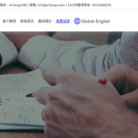
信：Artlangs168 | 邮箱: info@artlangs.com | 24小时翻译管家: 18142666316
Global-English
客户案例
新闻资讯
翻译报价
免费试译