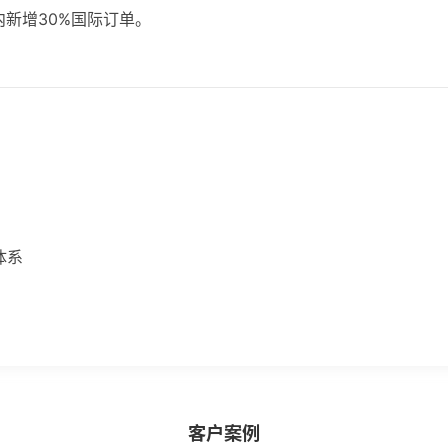
内新增30%国际订单。
体系
客户案例