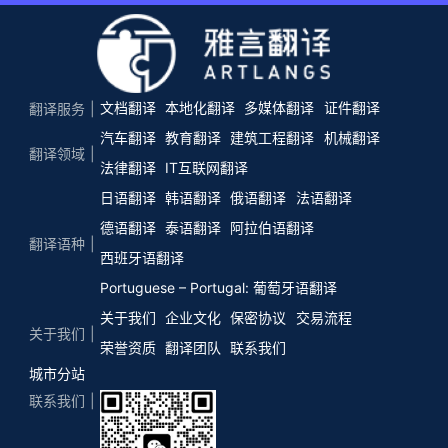
文档翻译
本地化翻译
多媒体翻译
证件翻译
翻译服务
汽车翻译
教育翻译
建筑工程翻译
机械翻译
翻译领域
法律翻译
IT互联网翻译
日语翻译
韩语翻译
俄语翻译
法语翻译
德语翻译
泰语翻译
阿拉伯语翻译
翻译语种
西班牙语翻译
Portuguese – Portugal: 葡萄牙语翻译
关于我们
企业文化
保密协议
交易流程
关于我们
荣誉资质
翻译团队
联系我们
城市分站
联系我们