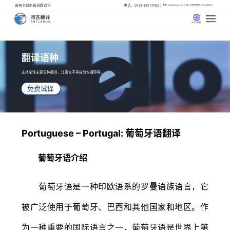
遍布全球的母语翻译官
电话：0731-85114762
邮箱: info@artlangs.com
24小时翻译管家: 18142666316
中文 (中国)
翻译语种
支持全球主要语种翻译，让语言不再成为沟通障碍。
免费试译
Portuguese – Portugal: 葡萄牙语翻译
葡萄牙语介绍
葡萄牙语是一种印欧语系的罗曼语族语言，它
被广泛使用于葡萄牙、巴西和其他国家和地区。作
为一种重要的国际语言之一，葡萄牙语是世界上第