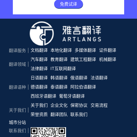
免费试译
文档翻译
本地化翻译
多媒体翻译
证件翻译
翻译服务
汽车翻译
教育翻译
建筑工程翻译
机械翻译
翻译领域
法律翻译
IT互联网翻译
日语翻译
韩语翻译
俄语翻译
法语翻译
德语翻译
泰语翻译
阿拉伯语翻译
翻译语种
西班牙语翻译
葡萄牙语翻译
关于我们
企业文化
保密协议
交易流程
关于我们
荣誉资质
翻译团队
联系我们
城市分站
联系我们