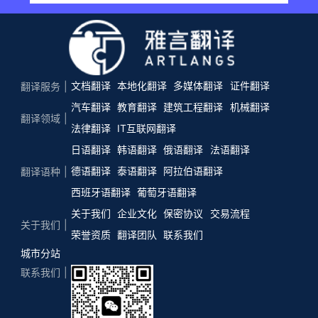
的行业知识，雅言翻译公司能够为您提供最
价格并非一成不变，而是受多种因素综合影
优质的图纸翻译解决方案。我们深知图纸在
响的结果。主要因素包括翻译的语言、质量
工程项目中的重要性，因此始终将翻译质量
等级、专利类型以及翻译人员的资历等。
放在首位，通过严格的质量控制流程和专业
1、价格范围概览 a、按字符计费：对于说明
的审校机制，确保每一份翻译文件都能准确
书、附图、摘要或权利要求书等详细文档，
无误地传达原图的设计意图和技术细节。选
我们通常采用按字符收费的方式。例如，中
择雅言翻译公司，就是选择了专业、高效和
英专利文件的笔译报价大致在180-400元/千
可靠的图纸翻译服务。 在全球化的大潮中，
字之间。 b、按页数或份数计费：对于相关
文档翻译
本地化翻译
多媒体翻译
证件翻译
翻译服务
雅言翻译愿与您携手并进，共同开创更加美
证书、证件等简洁明了的文件，我们可能会
好的未来。让您的工程项目跨越语言障碍，
按页数或份数来计算费用。例如，中英专利
汽车翻译
教育翻译
建筑工程翻译
机械翻译
赢得更广阔的市场空间！
证书的报价大致为120-200元/份。 c、按实
翻译领域
际工作量计费：对于涉及图片、图表以及大
法律翻译
IT互联网翻译
量文字内容的复杂本地化翻译项目，我们会
根据实际翻译工作量、排版或技术支持等需
求来灵活计费。 2、专利翻译价格 a、英语
日语翻译
韩语翻译
俄语翻译
法语翻译
翻译：中译外价格在220-400元/千字之间，
外译中则在170-300元/千字左右。 b、日
德语翻译
泰语翻译
阿拉伯语翻译
翻译语种
语、韩语翻译：中译外价格均为240-450元/
千字，外译中则为180-350元/千字。 c、德
西班牙语翻译
葡萄牙语翻译
语、法语、俄语翻译：中译外价格均为320-
500元/千字，外译中则为280-400元/千
关于我们
企业文化
保密协议
交易流程
字。 d、西班牙语翻译：中译外价格稍高，
关于我们
为360-550元/千字，外译中则为320-450
荣誉资质
翻译团队
联系我们
元/千字。 3、影响价格的关键因素 a、语种
与质量等级：不同的语种和翻译质量等级会
城市分站
直接导致翻译费用的差异。例如，英译中翻
译，普通级价格为170-200元/千字，专业级
联系我们
为210-260元/千字，而出版级则高达310-
500元/千字。 b、翻译人员资历：译员的资
历和经验也是决定翻译费用的重要因素。中
级翻译通常适用于一般性技术和业务文件的
翻译，高级翻译则能应对更高要求的专业领