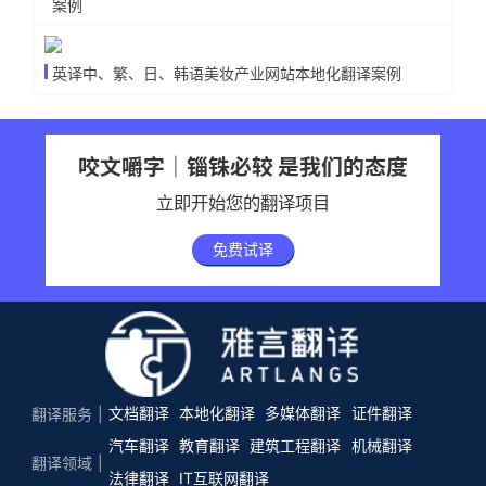
案例
英译中、繁、日、韩语美妆产业网站本地化翻译案例
咬文嚼字｜锱铢必较 是我们的态度
立即开始您的翻译项目
免费试译
文档翻译
本地化翻译
多媒体翻译
证件翻译
翻译服务
汽车翻译
教育翻译
建筑工程翻译
机械翻译
翻译领域
法律翻译
IT互联网翻译