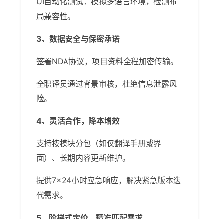
UI自动化测试：模拟多语言环境，检测布
局兼容性。
3、数据安全与保密承诺
签署NDA协议，项目资料全程加密传输。
全职译员通过背景审核，杜绝信息泄露风
险。
4、灵活合作，降本增效
支持按模块分包（如仅翻译手册或界
面）、长期内容更新维护。
提供7×24小时应急响应，解决紧急版本迭
代需求。
5、阶梯式定价，精准匹配需求