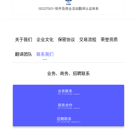
ISO27001-软件及商业活动翻译认证体系
关于我们
企业文化
保密协议
交易流程
荣誉资质
翻译团队
联系我们
业务、商务、招聘联系
业务联系
热线：0731-85114762 微信：Artlangs168
商务合作
热线：0731-85114762 微信：Artlangs168
招聘联系
电话：18701362014 邮件：info@artlangs.com