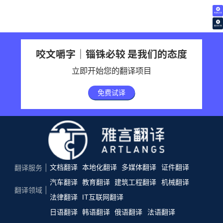
免费试译
翻译价格
咬文嚼字｜锱铢必较 是我们的态度
立即开始您的翻译项目
免费试译
文档翻译
本地化翻译
多媒体翻译
证件翻译
翻译服务
汽车翻译
教育翻译
建筑工程翻译
机械翻译
翻译领域
法律翻译
IT互联网翻译
日语翻译
韩语翻译
俄语翻译
法语翻译