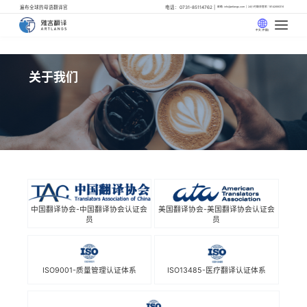
遍布全球的母语翻译官
电话：0731-85114762
邮箱: info@artlangs.com
24小时翻译管家: 18142666316
中文 (中国)
关于我们
中国翻译协会-中国翻译协会认证会
美国翻译协会-美国翻译协会认证会
员
员
ISO9001-质量管理认证体系
ISO13485-医疗翻译认证体系