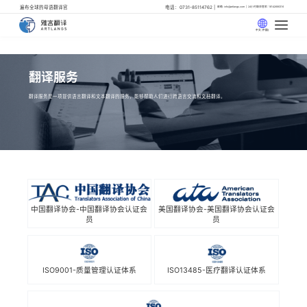
遍布全球的母语翻译官
电话：0731-85114762
邮箱: info@artlangs.com
24小时翻译管家: 18142666316
中文 (中国)
翻译服务
翻译服务是一项提供语言翻译和文本翻译的服务，能够帮助人们进行跨语言交流和文档翻译。
中国翻译协会-中国翻译协会认证会
美国翻译协会-美国翻译协会认证会
员
员
ISO9001-质量管理认证体系
ISO13485-医疗翻译认证体系