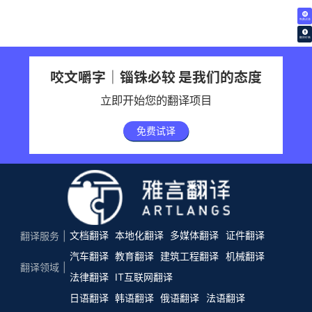
免费试译
翻译价格
咬文嚼字｜锱铢必较 是我们的态度
立即开始您的翻译项目
免费试译
文档翻译
本地化翻译
多媒体翻译
证件翻译
翻译服务
汽车翻译
教育翻译
建筑工程翻译
机械翻译
翻译领域
法律翻译
IT互联网翻译
日语翻译
韩语翻译
俄语翻译
法语翻译