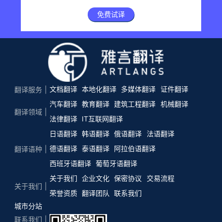
免费试译
文档翻译
本地化翻译
多媒体翻译
证件翻译
翻译服务
汽车翻译
教育翻译
建筑工程翻译
机械翻译
翻译领域
法律翻译
IT互联网翻译
日语翻译
韩语翻译
俄语翻译
法语翻译
德语翻译
泰语翻译
阿拉伯语翻译
翻译语种
西班牙语翻译
葡萄牙语翻译
关于我们
企业文化
保密协议
交易流程
关于我们
荣誉资质
翻译团队
联系我们
城市分站
联系我们