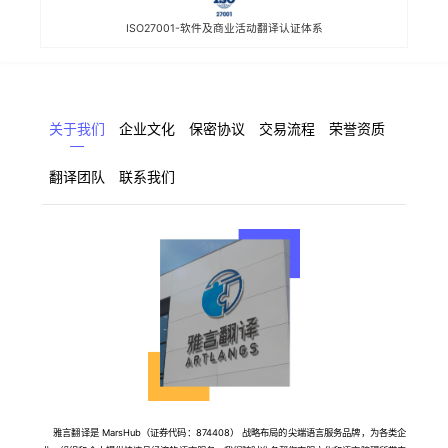
ISO27001-软件及商业活动翻译认证体系
关于我们
企业文化
保密协议
交易流程
荣誉资质
翻译团队
联系我们
雅言翻译是 MarsHub（证券代码：874408） 战略布局的尖端语言服务品牌，为各类企