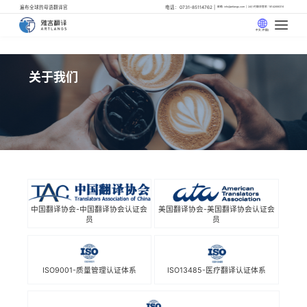
遍布全球的母语翻译官
电话：0731-85114762
邮箱: info@artlangs.com
24小时翻译管家: 18142666316
中文 (中国)
关于我们
中国翻译协会-中国翻译协会认证会
美国翻译协会-美国翻译协会认证会
员
员
ISO9001-质量管理认证体系
ISO13485-医疗翻译认证体系