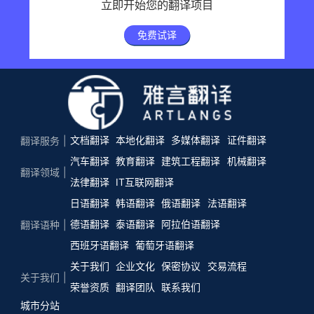
立即开始您的翻译项目
免费试译
文档翻译
本地化翻译
多媒体翻译
证件翻译
翻译服务
汽车翻译
教育翻译
建筑工程翻译
机械翻译
翻译领域
法律翻译
IT互联网翻译
日语翻译
韩语翻译
俄语翻译
法语翻译
德语翻译
泰语翻译
阿拉伯语翻译
翻译语种
西班牙语翻译
葡萄牙语翻译
关于我们
企业文化
保密协议
交易流程
关于我们
荣誉资质
翻译团队
联系我们
城市分站