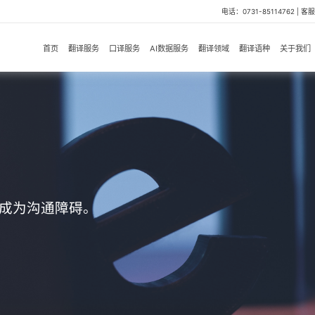
电话：0731-85114762 | 客服微
首页
翻译服务
口译服务
AI数据服务
翻译领域
翻译语种
关于我们
成为沟通障碍。