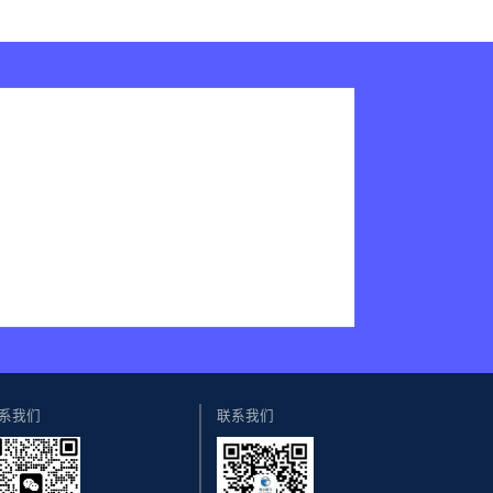
系我们
联系我们