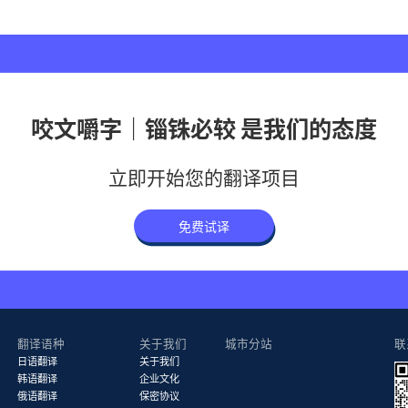
咬文嚼字｜锱铢必较 是我们的态度
立即开始您的翻译项目
免费试译
翻译语种
关于我们
城市分站
联
日语翻译
关于我们
韩语翻译
企业文化
俄语翻译
保密协议