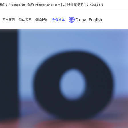
信：Artlangs168 | 邮箱: info@artlangs.com | 24小时翻译管家: 18142666316
Global-English
客户案例
新闻资讯
翻译报价
免费试译