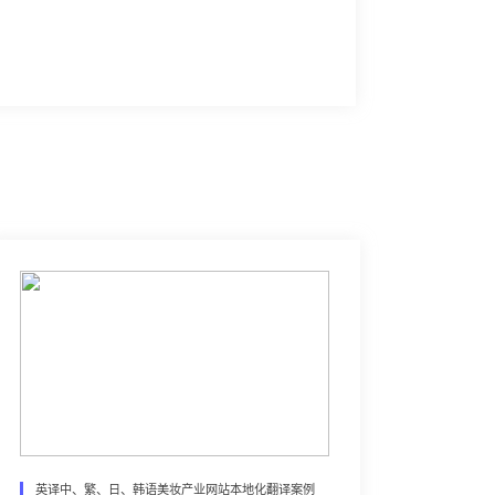
英译中、繁、日、韩语美妆产业网站本地化翻译案例