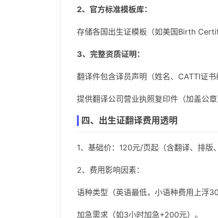
2、官方标准模板库：
存储各国出生证模板（如美国Birth Cer
3、完整资质证明：
翻译件包含译员声明（姓名、CATTI证
提供翻译公司营业执照复印件（加盖公章
四、出生证翻译费用透明
1、基础价：120元/页起（含翻译、排
2、费用影响因素：
语种类型（英语最低，小语种费用上浮30%
加急需求（如3小时加急+200元）。