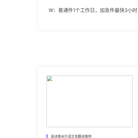
W：普通件1个工作日，加急件最快3小
英译泰米尔语文本翻译案例