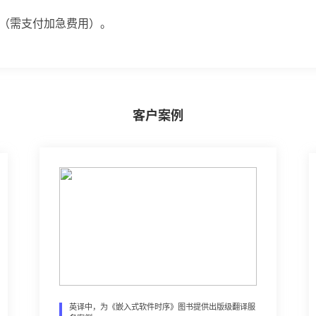
时（需支付加急费用）。
客户案例
英译中，为《嵌入式软件时序》图书提供出版级翻译服