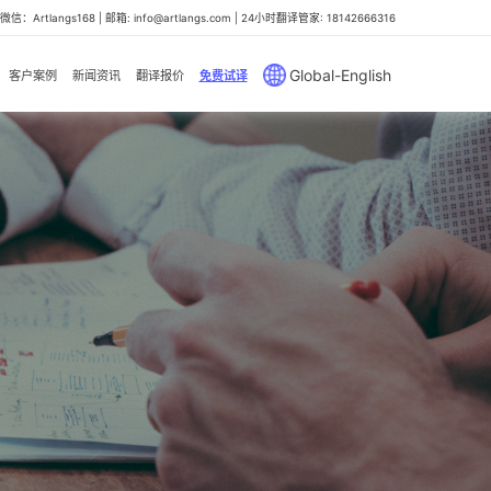
信：Artlangs168 | 邮箱: info@artlangs.com | 24小时翻译管家: 18142666316
Global-English
客户案例
新闻资讯
翻译报价
免费试译