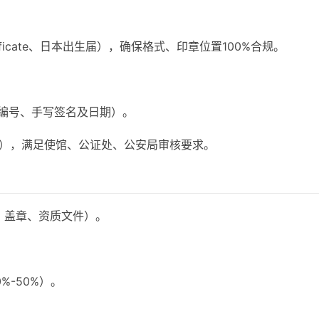
tificate、日本出生届），确保格式、印章位置100%合规。
书编号、手写签名及日期）。
），满足使馆、公证处、公安局审核要求。
版、盖章、资质文件）。
-50%）。