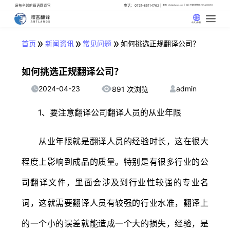
遍布全球的母语翻译官
电话：0731-85114762
邮箱: info@artlangs.com
24小时翻译管家: 18142666316
中文 (中国)
»
»
»
首页
新闻资讯
常见问题
如何挑选正规翻译公司？
如何挑选正规翻译公司？
2024-04-23
admin
891 次浏览
1、要注意翻译公司翻译人员的从业年限
从业年限就是翻译人员的经验时长，这在很大
程度上影响到成品的质量。特别是有很多行业的公
司翻译文件，里面会涉及到行业性较强的专业名
词，这就需要翻译人员有较强的行业水准，翻译上
的一个小的误差就能造成一个大的损失，经验，是