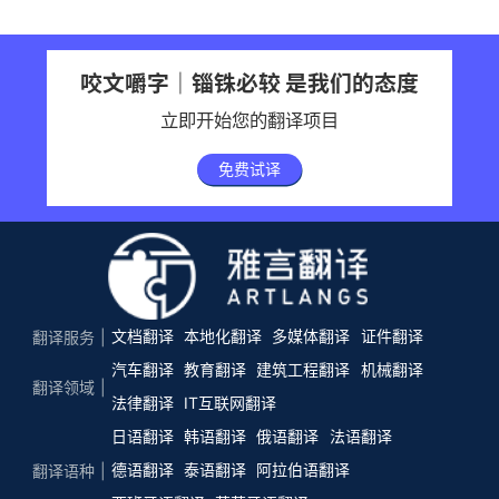
咬文嚼字｜锱铢必较 是我们的态度
立即开始您的翻译项目
免费试译
文档翻译
本地化翻译
多媒体翻译
证件翻译
翻译服务
汽车翻译
教育翻译
建筑工程翻译
机械翻译
翻译领域
法律翻译
IT互联网翻译
日语翻译
韩语翻译
俄语翻译
法语翻译
德语翻译
泰语翻译
阿拉伯语翻译
翻译语种