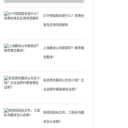
DTP排版服务是什么？收费标
准及应用场景解析
上海翻译公司哪家好？推荐雅
言翻译！
有资质的翻译公司多少钱？企
业选择时要看哪些证明？
跨境招投标文件，工程标书翻
译怎么收费?