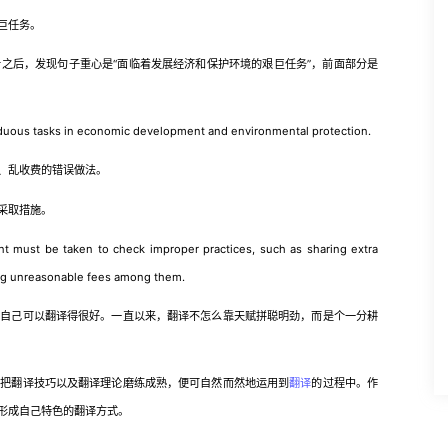
巨任务。
后，发现句子重心是“面临着发展经济和保护环境的艰巨任务”，前面部分是
ous tasks in economic development and environmental protection.
、乱收费的错误做法。
采取措施。
 be taken to check improper practices, such as sharing extra
ing unreasonable fees among them.
己可以翻译得很好。一直以来，翻译不怎么靠天赋拼聪明劲，而是个一分耕
把翻译技巧以及翻译理论磨练成熟，便可自然而然地运用到
翻译
的过程中。作
形成自己特色的翻译方式。