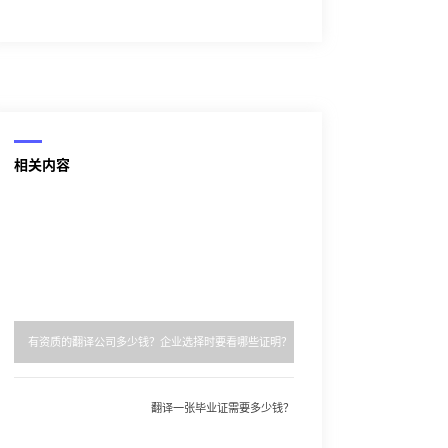
相关内容
有资质的翻译公司多少钱？企业选择时要看哪些证明？
翻译一张毕业证需要多少钱？