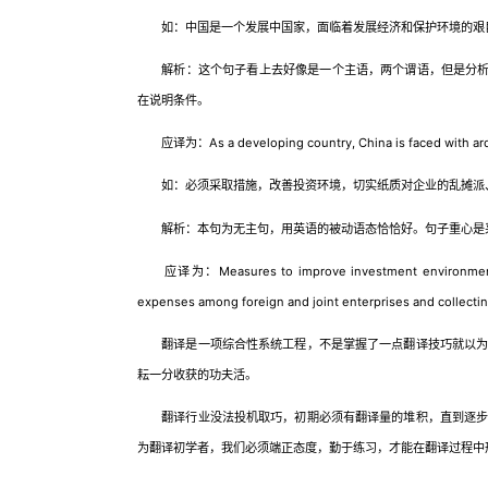
如：中国是一个发展中国家，面临着发展经济和保护环境的艰
解析：这个句子看上去好像是一个主语，两个谓语，但是分析之
在说明条件。
应译为：As a developing country, China is faced with ardu
如：必须采取措施，改善投资环境，切实纸质对企业的乱摊派
解析：本句为无主句，用英语的被动语态恰恰好。句子重心是
应译为：Measures to improve investment environment must
expenses among foreign and joint enterprises and collect
翻译是一项综合性系统工程，不是掌握了一点翻译技巧就以为自
耘一分收获的功夫活。
翻译行业没法投机取巧，初期必须有翻译量的堆积，直到逐步
为翻译初学者，我们必须端正态度，勤于练习，才能在翻译过程中