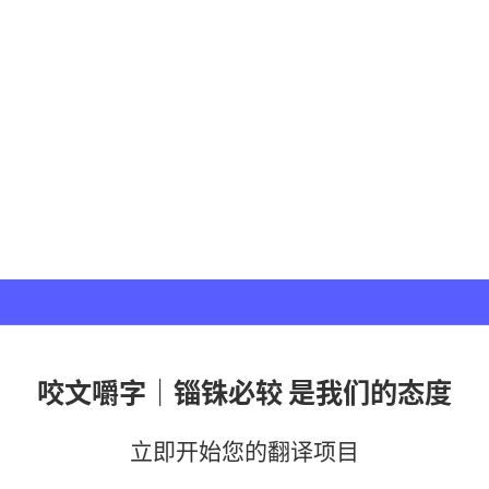
咬文嚼字｜锱铢必较 是我们的态度
立即开始您的翻译项目