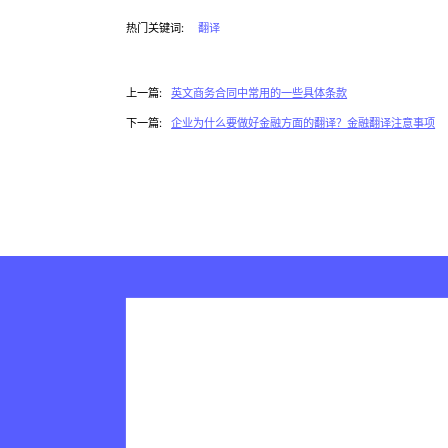
热门关键词:
翻译
上一篇:
英文商务合同中常用的一些具体条款
下一篇:
企业为什么要做好金融方面的翻译？金融翻译注意事项