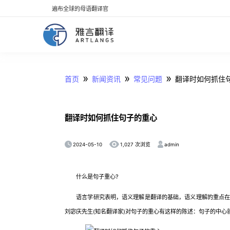
遍布全球的母语翻译官
»
»
»
首页
新闻资讯
常见问题
翻译时如何抓住
翻译时如何抓住句子的重心
2024-05-10
admin
1,027 次浏览
什么是句子重心?
语言学研究表明，语义理解是翻译的基础，语义理解的重点在于
刘宓庆先生(知名翻译家)对句子的重心有这样的陈述：句子的中心