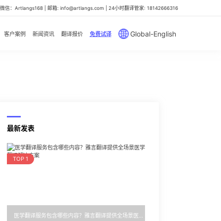
信：Artlangs168 | 邮箱: info@artlangs.com | 24小时翻译管家: 18142666316
Global-English
客户案例
新闻资讯
翻译报价
免费试译
最新发表
TOP 1
医学翻译服务包含哪些内容？雅言翻译提供全场景医学翻译解决方案