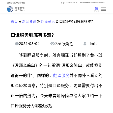
遍布全球的母语翻译官
电话：0731-85114762
邮箱: info@artlangs.com
24小时翻译管家: 18142666316
中文 (中国)
»
»
»
首页
新闻资讯
翻译资讯
口译服务到底有多难？
口译服务到底有多难？
2024-03-04
admin
728 次浏览
谈到翻译服务时，雅言翻译当即想到了黄小琥
《没那么简单》的一句歌词“没那么简单，就能找到
聊得来的伴”。同样的，
翻译服务
并不像外人看到的
那么轻松谐意，特别是口译服务，更是需要付出不
止十倍的努力，今天雅言翻译简单给大家介绍一下
口译服务分为哪些版块。