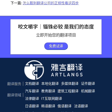
下一篇:
怎么甄别翻译公司的正规性看这四步
咬文嚼字｜锱铢必较 是我们的态度
立即开始您的翻译项目
免费试译
文档翻译
本地化翻译
多媒体翻译
证件翻译
翻译服务
汽车翻译
教育翻译
建筑工程翻译
机械翻译
翻译领域
法律翻译
IT互联网翻译
日语翻译
韩语翻译
俄语翻译
法语翻译