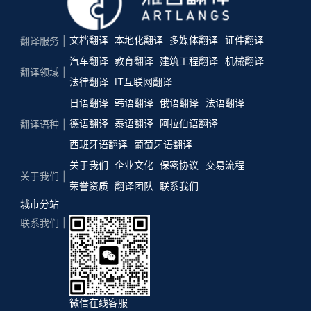
文档翻译
本地化翻译
多媒体翻译
证件翻译
翻译服务
汽车翻译
教育翻译
建筑工程翻译
机械翻译
翻译领域
法律翻译
IT互联网翻译
日语翻译
韩语翻译
俄语翻译
法语翻译
德语翻译
泰语翻译
阿拉伯语翻译
翻译语种
西班牙语翻译
葡萄牙语翻译
关于我们
企业文化
保密协议
交易流程
关于我们
荣誉资质
翻译团队
联系我们
城市分站
联系我们
微信在线客服