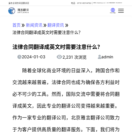
遍布全球的母语翻译官
电话：0731-85114762
邮箱: info@artlangs.com
24小时翻译管家: 18142666316
中文 (中国)
»
»
»
首页
新闻资讯
翻译资讯
法律合同翻译成英文时需要注意什么？
法律合同翻译成英文时需要注意什么？
2024-01-03
admin
2,231 次浏览
随着全球化商业环境的日益深入，跨国合作和
交流越来越普遍，法律合同也成为确保各方利益时
必不可少的工具。然而，国际交流中需要将合同翻
译成英文，因此专业的翻译公司变得越来越重要。
作为一家专业的翻译公司，北京雅言翻译公司致力
于为客户提供高质量的翻译服务。下面，我们将为