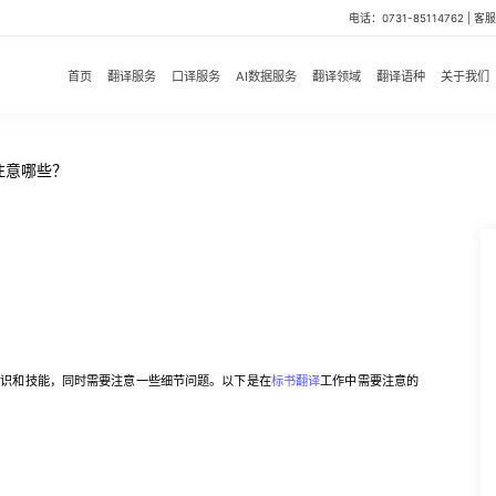
电话：0731-85114762 | 客服微
首页
翻译服务
口译服务
AI数据服务
翻译领域
翻译语种
关于我们
注意哪些？
识和技能，同时需要注意一些细节问题。以下是在
标书翻译
工作中需要注意的