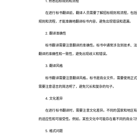
1. 熟悉招标规则和流程
在进行标书翻译前，翻译人员需要了解招标规则和流程，包括招
规则和流程，才能准确地翻译标书内容，避免出现错误和遗漏。
2. 翻译准确性
标书翻译需要注意翻译的准确性。标书中通常涉及到技术、法律
翻译的准确性和一致性，避免出现歧义和错误。
3. 翻译风格
标书翻译需要注意翻译风格。标书是商业文件，需要使用正式、
需要注意语言的简洁明了，避免冗长和复杂的句子。
4. 文化差异
在进行标书翻译时，需要注意文化差异。不同的国家和地区有不
的适应性和可接受性。例如，某些文化中可能存在着不同的商业习
5. 格式问题