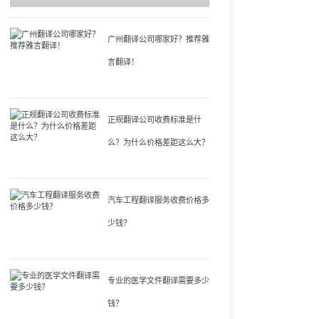
广州翻译公司哪家好？推荐雅
言翻译！
正规翻译公司收费标准是什
么？为什么价格差距这么大？
汽车工程翻译服务收费价格多
少钱？
专业的医学文件翻译需要多少
钱？