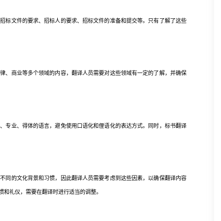
标文件的要求、招标人的要求、招标文件的准备和提交等。只有了解了这些
、商业等多个领域的内容，翻译人员需要对这些领域有一定的了解，并确保
专业、得体的语言，避免使用口语化和俚语化的表达方式。同时，标书翻译
同的文化背景和习惯，因此翻译人员需要考虑到这些因素，以确保翻译内容
惯和礼仪，需要在翻译时进行适当的调整。