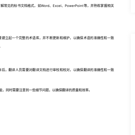
标书文档格式，如Word、Excel、PowerPoint等，并熟练掌握相关
建立起一个完整的术语库，并不断更新和维护，以确保术语的准确性和一致
。
后，翻译人员需要对翻译文档进行审校和校对，以确保翻译的准确性和一致
，同时需要注意到一些细节问题，以确保翻译的质量和效率。