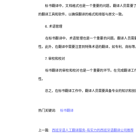
标书翻译中，文档格式也是一个重要的问题。翻译人员需要了解常见的
的翻译工具和软件，以确保翻译的格式和排版与原文一致。
6. 术语管理
在标书翻译中，术语管理也是一个重要的问题。翻译人员需要
性。此外，在翻译中需要注意到特殊术语的翻译，如专利、商标等
7. 审校和校对
标书翻译的审校和校对也是一个重要的环节。在完成翻译工作
性。
总之，在标书翻译工作中，翻译人员需要具备专业的知识和技能
热门关键词:
标书翻译
上一篇:
西班牙语人工翻译服务-有实力的西班牙语翻译公司推荐