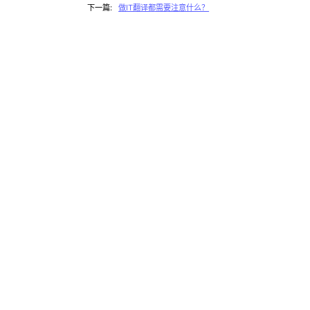
下一篇:
做IT翻译都需要注意什么？