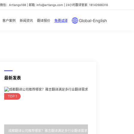
信：Artlangs168 | 邮箱: info@artlangs.com | 24小时翻译管家: 18142666316
Global-English
客户案例
新闻资讯
翻译报价
免费试译
最新发表
TOP 1
成都翻译公司推荐哪家？雅言翻译满足多行业翻译需求