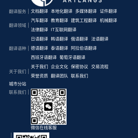
文档翻译
本地化翻译
多媒体翻译
证件翻译
翻译服务
汽车翻译
教育翻译
建筑工程翻译
机械翻译
翻译领域
法律翻译
IT互联网翻译
日语翻译
韩语翻译
俄语翻译
法语翻译
德语翻译
泰语翻译
阿拉伯语翻译
翻译语种
西班牙语翻译
葡萄牙语翻译
关于我们
企业文化
保密协议
交易流程
关于我们
荣誉资质
翻译团队
联系我们
城市分站
联系我们
微信在线客服