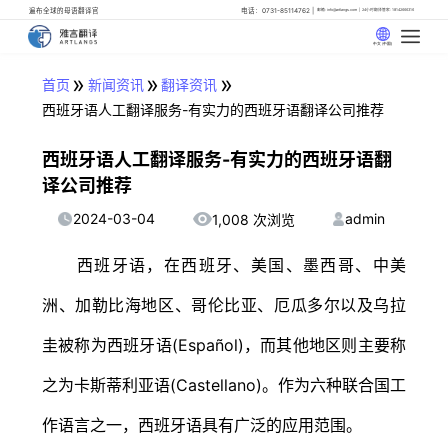
遍布全球的母语翻译官
电话：0731-85114762
邮箱: info@artlangs.com
24小时翻译管家: 18142666316
中文 (中国)
»
»
»
首页
新闻资讯
翻译资讯
西班牙语人工翻译服务-有实力的西班牙语翻译公司推荐
西班牙语人工翻译服务-有实力的西班牙语翻
译公司推荐
2024-03-04
admin
1,008 次浏览
西班牙语，在西班牙、美国、墨西哥、中美
洲、加勒比海地区、哥伦比亚、厄瓜多尔以及乌拉
圭被称为西班牙语(Español)，而其他地区则主要称
之为卡斯蒂利亚语(Castellano)。作为六种联合国工
作语言之一，西班牙语具有广泛的应用范围。