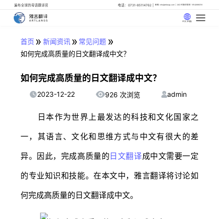
遍布全球的母语翻译官
电话：0731-85114762
邮箱: info@artlangs.com
24小时翻译管家: 18142666316
中文 (中国)
»
»
»
首页
新闻资讯
常见问题
如何完成高质量的日文翻译成中文？
如何完成高质量的日文翻译成中文？
2023-12-22
admin
926 次浏览
日本作为世界上最发达的科技和文化国家之
一，其语言、文化和思维方式与中文有很大的差
异。因此，完成高质量的
日文翻译
成中文需要一定
的专业知识和技能。在本文中，雅言翻译将讨论如
何完成高质量的日文翻译成中文。