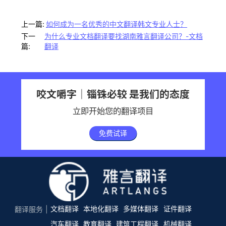
上一篇:
如何成为一名优秀的中文翻译韩文专业人士？
下一
为什么专业文档翻译要找湖南雅言翻译公司？-文档
篇:
翻译
咬文嚼字｜锱铢必较 是我们的态度
立即开始您的翻译项目
免费试译
文档翻译
本地化翻译
多媒体翻译
证件翻译
翻译服务
汽车翻译
教育翻译
建筑工程翻译
机械翻译