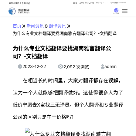
遍布全球的母语翻译官
电话：0731-85114762
邮箱: info@artlangs.com
24小时翻译管家: 18142666316
中文 (中国)
»
»
»
首页
新闻资讯
翻译资讯
为什么专业文档翻译要找湖南雅言翻译公司？-文档翻译
为什么专业文档翻译要找湖南雅言翻译公
司？-文档翻译
2023-12-22
admin
2,092 次浏览
在相当长的时间里，大家对翻译都存在误解，
认为一个人就能够把翻译做好。这使得很多人为了
低价宁愿去X宝找三无译员。但个人翻译和专业翻译
公司的区别只是在于价格吗?