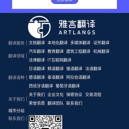
文档翻译
本地化翻译
多媒体翻译
证件翻译
翻译服务
汽车翻译
教育翻译
建筑工程翻译
机械翻译
翻译领域
法律翻译
IT互联网翻译
日语翻译
韩语翻译
俄语翻译
法语翻译
德语翻译
泰语翻译
阿拉伯语翻译
翻译语种
西班牙语翻译
葡萄牙语翻译
关于我们
企业文化
保密协议
交易流程
关于我们
荣誉资质
翻译团队
联系我们
城市分站
联系我们