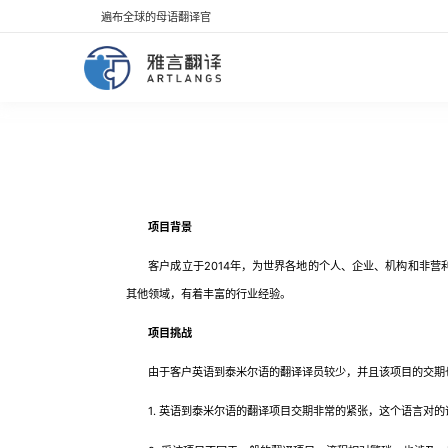
遍布全球的母语翻译官
项目背景
客户成立于2014年，为世界各地的个人、企业、机构和非营
其他领域，有着丰富的行业经验。
项目挑战
由于客户英语到泰米尔语的翻译译员较少，并且该项目的交期也
1. 英语到泰米尔语的翻译项目交期非常的紧张，这个语言对的