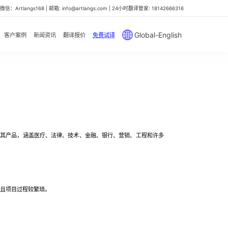
信：Artlangs168 | 邮箱: info@artlangs.com | 24小时翻译管家: 18142666316
Global-English
客户案例
新闻资讯
翻译报价
免费试译
其产品，涵盖医疗、法律、技术、金融、银行、营销、工程和许多
且项目过程较繁琐。