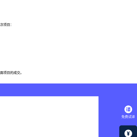
次项目：
面项目的成交。
免费试译