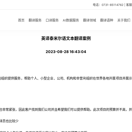
电话：0731-85114762 | 客服微
首页
翻译服务
口译服务
AI数据服务
翻译领域
翻译语种
关于我们
英译泰米尔语文本翻译案例
2023-08-28 16:43:04
利组织提供服务，帮助个人、小型企业、公司、机构和非营利组织在世界各地开展项目并展示
非常紧张，因此客户找到我们公司并且希望我们可以提供帮助。此次项目的预算并不高，并
译员也比较少