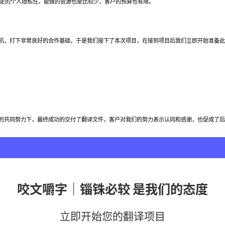
定的个人隐私性，能做的资源也是比较少，客户的预算也有限。
，打下非常良好的合作基础，于是我们接下了本次项目，在接到项目后我们立即开始准备此
共同努力下，最终成功的交付了翻译文件，客户对我们的努力表示认同和感谢，也促成了后
咬文嚼字｜锱铢必较 是我们的态度
立即开始您的翻译项目