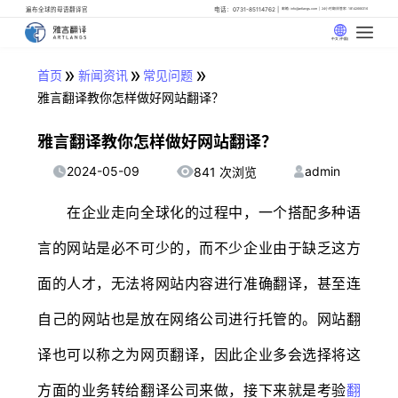
遍布全球的母语翻译官
电话：0731-85114762
邮箱: info@artlangs.com
24小时翻译管家: 18142666316
中文 (中国)
»
»
»
首页
新闻资讯
常见问题
雅言翻译教你怎样做好网站翻译？
雅言翻译教你怎样做好网站翻译？
2024-05-09
admin
841 次浏览
在企业走向全球化的过程中，一个搭配多种语
言的网站是必不可少的，而不少企业由于缺乏这方
面的人才，无法将网站内容进行准确翻译，甚至连
自己的网站也是放在网络公司进行托管的。网站翻
译也可以称之为网页翻译，因此企业多会选择将这
方面的业务转给翻译公司来做，接下来就是考验
翻