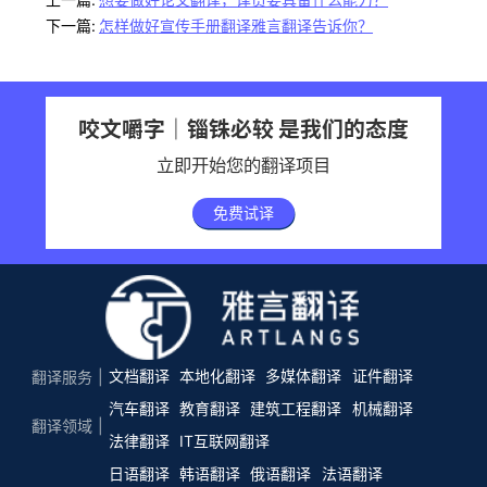
下一篇:
怎样做好宣传手册翻译雅言翻译告诉你？
咬文嚼字｜锱铢必较 是我们的态度
立即开始您的翻译项目
免费试译
文档翻译
本地化翻译
多媒体翻译
证件翻译
翻译服务
汽车翻译
教育翻译
建筑工程翻译
机械翻译
翻译领域
法律翻译
IT互联网翻译
日语翻译
韩语翻译
俄语翻译
法语翻译