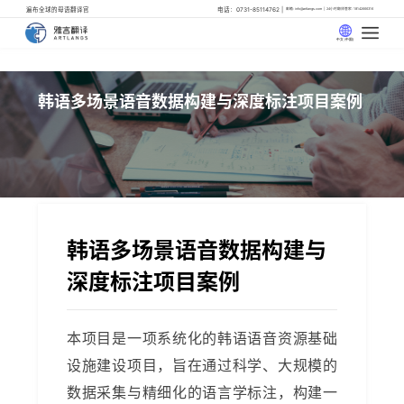
遍布全球的母语翻译官
电话：0731-85114762
邮箱: info@artlangs.com
24小时翻译管家: 18142666316
中文 (中国)
韩语多场景语音数据构建与深度标注项目案例
韩语多场景语音数据构建与
深度标注项目案例
本项目是一项系统化的韩语语音资源基础
设施建设项目，旨在通过科学、大规模的
数据采集与精细化的语言学标注，构建一