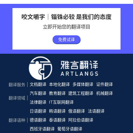
咬文嚼字｜锱铢必较 是我们的态度
立即开始您的翻译项目
免费试译
文档翻译
本地化翻译
多媒体翻译
证件翻译
翻译服务
汽车翻译
教育翻译
建筑工程翻译
机械翻译
翻译领域
法律翻译
IT互联网翻译
日语翻译
韩语翻译
俄语翻译
法语翻译
德语翻译
泰语翻译
阿拉伯语翻译
翻译语种
西班牙语翻译
葡萄牙语翻译