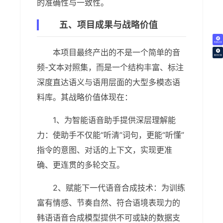
的准确性与一致性。
五、项目成果与战略价值
免费试译
本项目最终产出的不是一个简单的音
翻译价格
频-文本对照集，而是一个结构丰富、标注
深度直达语义与语用层面的大型多模态语
料库。其战略价值体现在：
1、为智能语音助手提供深层理解能
力：使助手不仅能“听清”词句，更能“听懂”
指令的意图、对话的上下文，实现更准
确、更连贯的多轮交互。
2、赋能下一代语音合成技术：为训练
富有情感、节奏自然、符合语境表现力的
韩语语音合成模型提供不可或缺的数据支