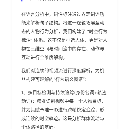
在语言分析中，词性标注通过界定词语功
能来解析句子结构。将这一逻辑拓展至动
态的人物行为分析，我们构建了 “时空行为
标注” 体系。这不仅是框选人体，更是对人
物在三维空间与时间流中的存在、动作与
互动进行全维度解构。
我们对连续的视频流进行深度解析，为机
器构建可理解的“行为语义图谱”：
1、多目标检测与持续追踪(身份名词+轨迹
动词)：精准识别视频中每一个人物目标，
并为其赋予唯一ID进行跨帧稳定追踪，形
成连续的时空轨迹。这是分析群体流动与
个体路径的基础。