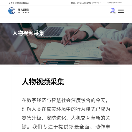
遍布全球的母语翻译官
电话：0731-85114762
邮箱: info@artlangs.com
24小时翻译管家: 18142666316
中文 (中国)
人物视频采集
人物视频采集
在数字经济与智慧社会深度融合的今天，
理解人类在真实环境中的行为模式已成为
零售升级、安防进化、人机交互革新的关
键。我们专注于提供场景全面、动作丰