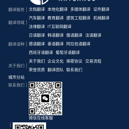
文档翻译
本地化翻译
多媒体翻译
证件翻译
翻译服务
汽车翻译
教育翻译
建筑工程翻译
机械翻译
翻译领域
法律翻译
IT互联网翻译
日语翻译
韩语翻译
俄语翻译
法语翻译
德语翻译
泰语翻译
阿拉伯语翻译
翻译语种
西班牙语翻译
葡萄牙语翻译
关于我们
企业文化
保密协议
交易流程
关于我们
荣誉资质
翻译团队
联系我们
城市分站
联系我们
微信在线客服