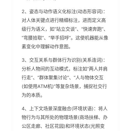
2、姿态与动作语义化标注(动态形容词)：
对人体关键点进行精细标注，进而定义高
级行为语义，如“站立交谈”、“快速奔跑”、
“弯腰拾取”、“举手招呼”。这使机器能从像
素变化中理解动作意图。
3、交互关系与群体行为识别(关系连词)：
分析人物间的互动模式，标注如“两人并肩
行走”、“群体聚集讨论”、“人与物体交互
(如使用ATM机)”等复杂场景，捕捉社交行
为的本质。
4、上下文场景深度融合(环境状语)：将人
物行为与其所处的物理场景(商场扶梯、办
公区走廊、社区花园)和环境状态(光照变