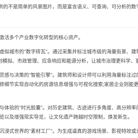
提供的不是简单的风景图片，而是富含语义、可查询、可分析的数
激活多个产业数字化转型的核心资产。
虚拟城市的“数字砖瓦”。通过采集并标注城市级的海量街景、建
于规划模拟、市政管理、应急响应和能源分析，让城市治理更科学、
灵感与决策的“智能引擎”。建筑师和设计师可以利用海量标注过
修细节实现自动化的房源信息增强与可视化搜索;家居企业则能
与体验的“时光胶囊”。对历史建筑、古迹进行多角度、高分辨率
览以及增强现实导览，让文化遗产跨越时空限制，焕发新生。
沉浸式世界的“素材工厂”。为生成逼真的游戏场景、影视特效或