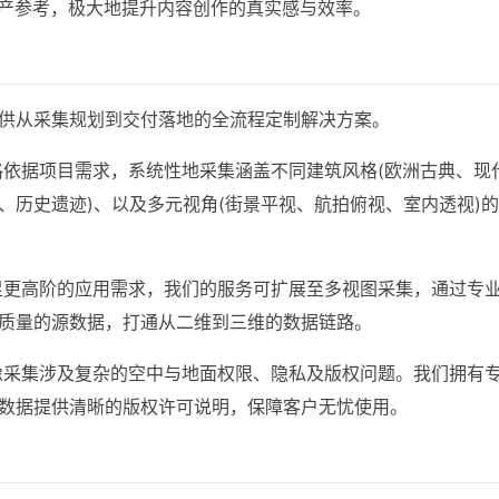
资产参考，极大地提升内容创作的真实感与效率。
供从采集规划到交付落地的全流程定制解决方案。
格依据项目需求，系统性地采集涵盖不同建筑风格(欧洲古典、现
、历史遗迹)、以及多元视角(街景平视、航拍俯视、室内透视)
足更高阶的应用需求，我们的服务可扩展至多视图采集，通过专
质量的源数据，打通从二维到三维的数据链路。
像采集涉及复杂的空中与地面权限、隐私及版权问题。我们拥有
数据提供清晰的版权许可说明，保障客户无忧使用。