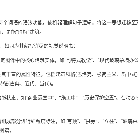
定每个词语的语法功能，使机器理解句子逻辑。将这一思想迁移至
筑，更能“理解”建筑。
，如同为其编写详尽的视觉说明书：
界定图像中的核心建筑实体，如“哥特式教堂”、“现代玻璃幕墙办公
注其丰富的属性特征，包括建筑风格(巴洛克、极简主义、新中式)
特征(古典、近代、当代)。
功能状态，如“商业运营中”、“施工中”、“历史保护空置”。在动
组成部分进行细粒度标注，如“穹顶”、“拱券”、“立柱”、“玻
图谱。