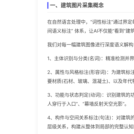
一、建筑图片采集概念
在自然语言处理中，“词性标注”通过界
间语义标注” 体系，让AI不仅能“看到”建
我们对每一幅建筑图像进行深度语义解构
1、主体识别与分类(名词)：精准检测并
2、属性与风格标注(形容词)：为建筑标
要材质(石材、玻璃、混凝土)、以及年代
3、功能与状态判定(动词)：识别建筑的
人穿行于入口”、“幕墙反射天空光影”。
4、构件与空间关系标注(句法)：对建筑的
层级关系，构建从整体到局部的完整认知