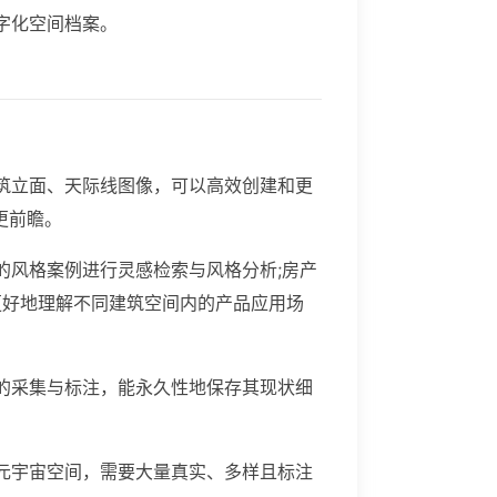
字化空间档案。
筑立面、天际线图像，可以高效创建和更
更前瞻。
的风格案例进行灵感检索与风格分析;房产
更好地理解不同建筑空间内的产品应用场
的采集与标注，能永久性地保存其现状细
元宇宙空间，需要大量真实、多样且标注