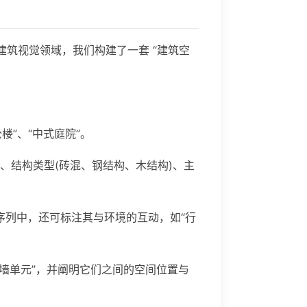
建筑视觉领域，我们构建了一套 “建筑空
楼”、“中式庭院”。
、结构类型(砖混、钢结构、木结构)、主
态序列中，还可标注其与环境的互动，如“行
璃幕墙单元”，并阐明它们之间的空间位置与