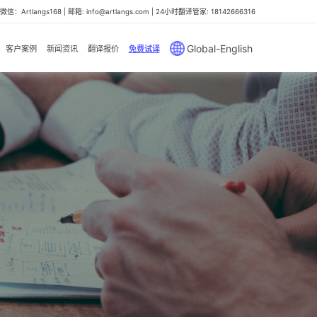
信：Artlangs168 | 邮箱: info@artlangs.com | 24小时翻译管家: 18142666316
Global-English
客户案例
新闻资讯
翻译报价
免费试译