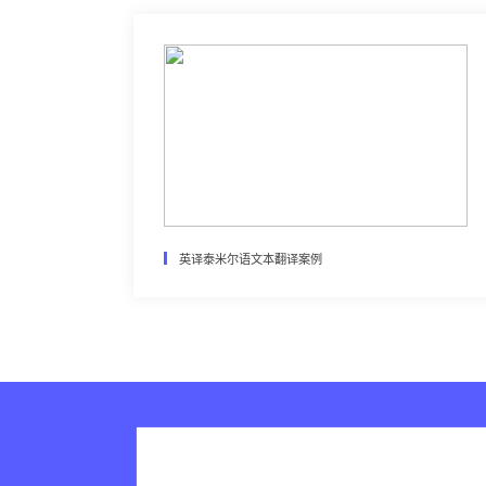
英译泰米尔语文本翻译案例