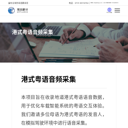
遍布全球的母语翻译官
电话：0731-85114762
邮箱: info@artlangs.com
24小时翻译管家: 18142666316
中文 (中国)
港式粤语音频采集
港式粤语音频采集
本项目旨在收录地道港式粤语语音数据，
用于优化车载智能系统的粤语交互体验。
我们邀请多位母语为港式粤语的发音人，
在模拟驾驶环境中进行语音采集。