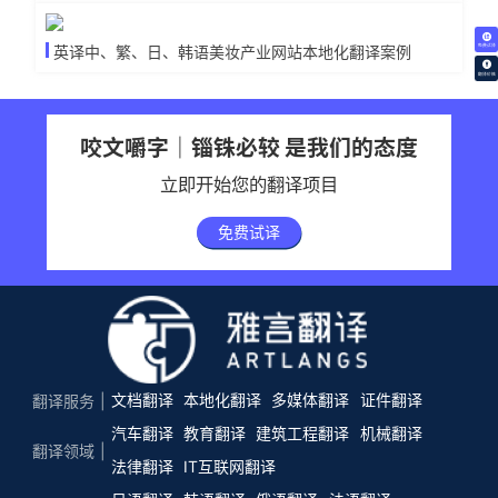
免费试译
英译中、繁、日、韩语美妆产业网站本地化翻译案例
翻译价格
咬文嚼字｜锱铢必较 是我们的态度
立即开始您的翻译项目
免费试译
文档翻译
本地化翻译
多媒体翻译
证件翻译
翻译服务
汽车翻译
教育翻译
建筑工程翻译
机械翻译
翻译领域
法律翻译
IT互联网翻译