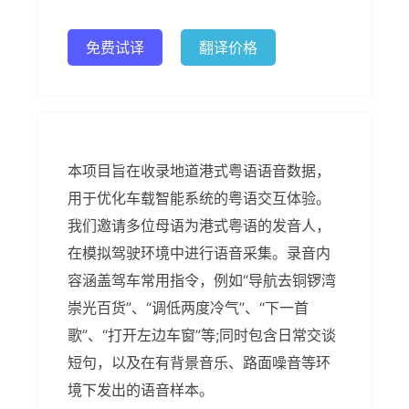
免费试译
翻译价格
本项目旨在收录地道港式粤语语音数据，
用于优化车载智能系统的粤语交互体验。
我们邀请多位母语为港式粤语的发音人，
在模拟驾驶环境中进行语音采集。录音内
容涵盖驾车常用指令，例如“导航去铜锣湾
崇光百货”、“调低两度冷气”、“下一首
歌”、“打开左边车窗”等;同时包含日常交谈
短句，以及在有背景音乐、路面噪音等环
境下发出的语音样本。