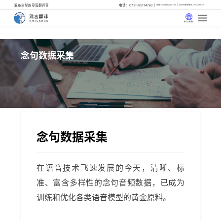
遍布全球的母语翻译官
电话：0731-85114762
邮箱: info@artlangs.com
24小时翻译管家: 18142666316
中文 (中国)
念句数据采集
念句数据采集
在语音技术飞速发展的今天，清晰、标
准、富含多样性的念句音频数据，已成为
训练和优化各类语音模型的黄金原料。