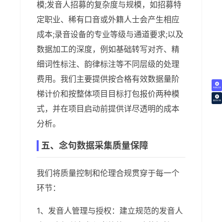
模;发音人招募的复杂度与规模，如招募特
定职业、稀有口音或外籍人士会产生相应
成本;录音设备的专业等级与通道要求;以及
数据加工的深度，例如基础转写对齐、精
细词性标注、韵律标注等不同层级的处理
费用。我们主要提供按合格有效数据量阶
免费试译
梯计价和按整体项目目标打包报价两种模
翻译价格
式，并在项目启动前提供详尽透明的成本
分析。
五、念句数据采集质量保障
我们将质量控制和伦理合规贯穿于每一个
环节：
1、发音人管理与授权：建立规范的发音人