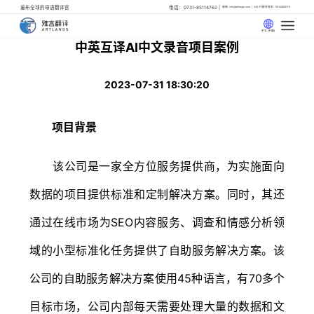
遍布全球的母语翻译官
电话：0731-85114762
邮箱: info@artlangs.com
24小时翻译管家: 18142666316
中文 (中国)
中英互译AI中文录音项目案例
2023-07-31 18:30:20
项目背景
该公司是一家全方位服务提供商，为实施面向
数据的项目提供标准和定制解决方案。同时，其还
通过在线市场为SEO内容服务、调查和情感分析领
域的小型标准化任务提供了自助服务解决方案。该
公司的自助服务解决方案使用45种语言，有70多个
目标市场，公司内部每天需要处理大量的数据和文