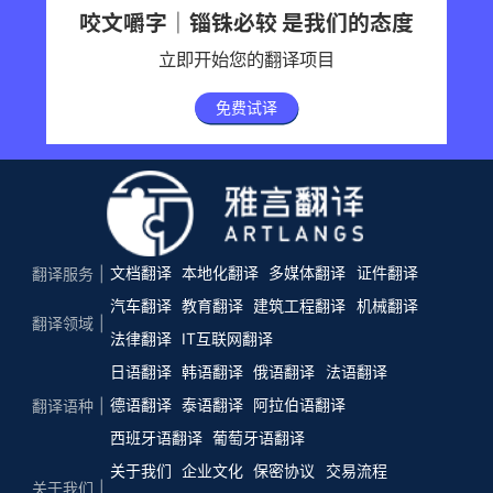
咬文嚼字｜锱铢必较 是我们的态度
立即开始您的翻译项目
免费试译
文档翻译
本地化翻译
多媒体翻译
证件翻译
翻译服务
汽车翻译
教育翻译
建筑工程翻译
机械翻译
翻译领域
法律翻译
IT互联网翻译
日语翻译
韩语翻译
俄语翻译
法语翻译
德语翻译
泰语翻译
阿拉伯语翻译
翻译语种
西班牙语翻译
葡萄牙语翻译
关于我们
企业文化
保密协议
交易流程
关于我们