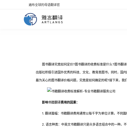
遍布全球的母语翻译官
图书翻译究竟如何定价?图书翻译的收费标准是什么?图书翻译
出版社积极引进国外优秀的科技、文化、教育类图书，同时，国内
最为关心的图书翻译价格问题，究竟是如何确定的呢?接下来，我
影响
书籍翻译
费用的因素：
1. 翻译篇幅：书籍翻译费用通常以每千字为单位计算。不同篇
2. 语言种类：中英文书籍翻译只是众多语言组合中的一种。不