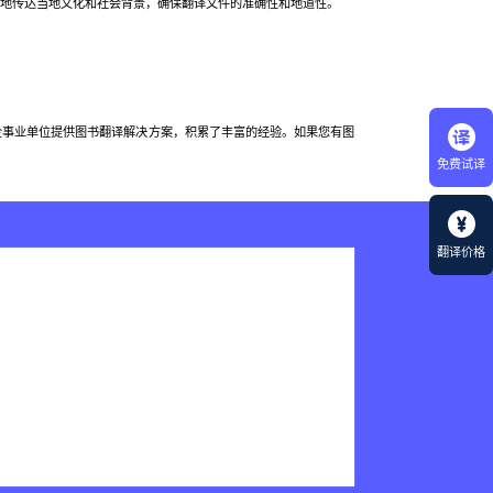
地传达当地文化和社会背景，确保翻译文件的准确性和地道性。
事业单位提供图书翻译解决方案，积累了丰富的经验。如果您有图
免费试译
翻译价格