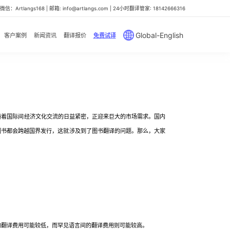
信：Artlangs168 | 邮箱: info@artlangs.com | 24小时翻译管家: 18142666316
Global-English
客户案例
新闻资讯
翻译报价
免费试译
着国际间经济文化交流的日益紧密，正迎来巨大的市场需求。国内
图书都会跨越国界发行，这就涉及到了图书翻译的问题。那么，大家
的翻译费用可能较低，而罕见语言间的翻译费用则可能较高。