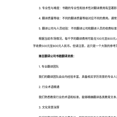
3. 专业性与难度：书籍的专业性和技术性对翻译费用有显著影
4. 翻译质量等级：不同的翻译质量等级对应不同的费用。通常
5. 翻译公司与人员经验：不同翻译公司和翻译人员的收费标准
根据当前市场情况，每千字的翻译费用可能在100元至800元人
字收费500元至800元人民币。但请注意，这只是一个大致的参
雅言翻译公司书籍翻译资质：
1. 专业翻译团队
我们的翻译团队由业内经验丰富、具备相关学历背景的专业人员
2. 行业术语精通
我们熟悉教育行业的术语和标准，能够精确翻译各类教育文本，
3. 文化背景深厚