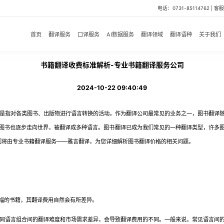
电话：0731-85114762 | 客服微
首页
翻译服务
口译服务
AI数据服务
翻译领域
翻译语种
关于我们
书籍翻译收费标准解析-专业书籍翻译服务公司
2024-10-22 09:40:49
是指对各类图书、出版物进行语言转换的活动。作为翻译公司最常见的业务之一，图书翻译随
图书也逐步走向世界，被翻译成多种语言。图书翻译已成为我们常见的一种翻译类型，许多
们将由专业书籍翻译服务——雅言翻译，为您详细解析图书翻译价格的相关问题。
幅的书籍，其翻译费用自然会有所差异。
同语言组合间的翻译难度和市场需求差异，会导致翻译费用的不同。一般来说，常见语言间