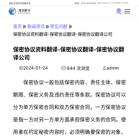
遍布全球的母语翻译官
电话：0731-85114762
邮箱: info@artlangs.com
24小时翻译管家: 18142666316
中文 (中国)
»
»
»
首页
新闻资讯
常见问题
保密协议资料翻译-保密协议翻译-保密协议翻译公司
保密协议资料翻译-保密协议翻译-保密协议翻
译公司
2024-01-24
admin
844 次浏览
保密协议一般包括保密内容、责任主体、保密
期限、保密义务及违约责任等条款。保密协议可以
分为单方保密合同和双方保密合同。一方保密协议
是指一方对另一方单方面承担保密义务的合同。使
用者在约定秘密内容时，必须明确要保密的对象、