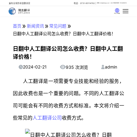
遍布全球的母语翻译官
电话：0731-85114762
邮箱: info@artlangs.com
24小时翻译管家: 18142666316
中文 (中国)
»
»
»
首页
新闻资讯
常见问题
日翻中人工翻译公司怎么收费？日翻中人工翻译价格！
日翻中人工翻译公司怎么收费？日翻中人工翻
译价格！
2024-02-21
admin
935 次浏览
人工翻译是一项需要专业技能和经验的服务，
因此收费也是一个重要的问题。不同的人工翻译公
司可能会有不同的收费方式和标准。本文将介绍一
些常见的
人工翻译公司
收费方式。