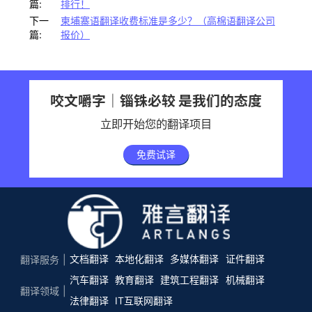
篇:
排行！
下一
柬埔寨语翻译收费标准是多少？（高棉语翻译公司
篇:
报价）
咬文嚼字｜锱铢必较 是我们的态度
立即开始您的翻译项目
免费试译
文档翻译
本地化翻译
多媒体翻译
证件翻译
翻译服务
汽车翻译
教育翻译
建筑工程翻译
机械翻译
翻译领域
法律翻译
IT互联网翻译