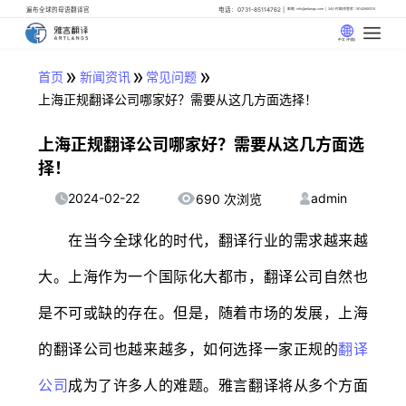
遍布全球的母语翻译官
电话：0731-85114762
邮箱: info@artlangs.com
24小时翻译管家: 18142666316
中文 (中国)
»
»
»
首页
新闻资讯
常见问题
上海正规翻译公司哪家好？需要从这几方面选择！
上海正规翻译公司哪家好？需要从这几方面选
择！
2024-02-22
admin
690 次浏览
在当今全球化的时代，翻译行业的需求越来越
大。上海作为一个国际化大都市，翻译公司自然也
是不可或缺的存在。但是，随着市场的发展，上海
的翻译公司也越来越多，如何选择一家正规的
翻译
公司
成为了许多人的难题。雅言翻译将从多个方面