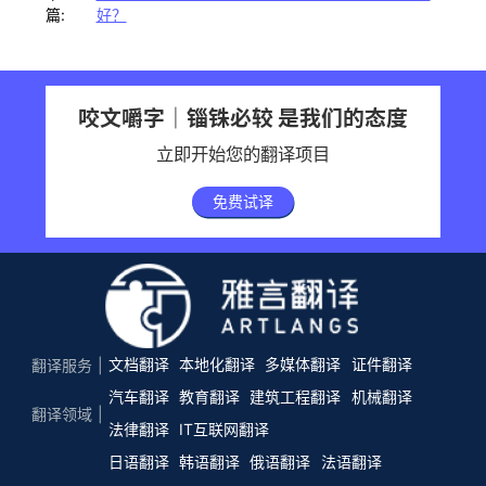
篇:
好？
咬文嚼字｜锱铢必较 是我们的态度
立即开始您的翻译项目
免费试译
文档翻译
本地化翻译
多媒体翻译
证件翻译
翻译服务
汽车翻译
教育翻译
建筑工程翻译
机械翻译
翻译领域
法律翻译
IT互联网翻译
日语翻译
韩语翻译
俄语翻译
法语翻译