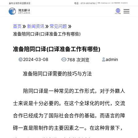
遍布全球的母语翻译官
电话：0731-85114762
邮箱: info@artlangs.com
24小时翻译管家: 18142666316
中文 (中国)
»
»
»
首页
新闻资讯
常见问题
准备陪同口译(口译准备工作有哪些)
准备陪同口译(口译准备工作有哪些)
2024-03-08
admin
768 次浏览
准备陪同口译需要的技巧与方法
陪同口译是一种常见的工作形式，对于外籍人
士来说是十分必要的。在这个全球化的时代，交流
合作已经成为了国际社会合作的基础，而语言的障
碍一直是限制作的主要因素之一。在这种背景下，