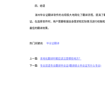
四、结语
涿州毕业证翻译软件的出现极大地简化了翻译流程，提高了翻
证。在选择软件时，用户需要根据自身需求和实际情况进行权衡
最佳的翻译效果。
热门关键词:
毕业证翻译
上一篇:
本地化翻译时都应该注意哪些地方？
下一篇:
专业双语专业翻译毕业证(翻译硕士毕业证写什么专业)