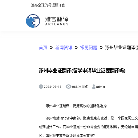
遍布全球的母语翻译官
»
»
»
首页
新闻资讯
常见问题
涿州毕业证翻译(
涿州毕业证翻译(留学申请毕业证要翻译吗)
2024-03-13
admin
968 次浏览
涿州毕业证翻译：便捷高效的国际化选择
涿州地处河北省中南部，距离北京市较近，是一个国家历史文化
或到国外工作，而毕业证是一份非常重要的证明材料，无论是申
区，如何将中文毕业证翻译成英文呢?