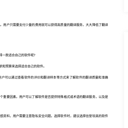
用户只需要支付少量的费用就可以获得高质量的翻译服务，大大降低了翻译
一款适合自己的软件呢?
求和预算来选择适合自己的软件。
户可以通过查看软件的评价和翻译样本等方式来了解软件的翻译质量和准确
重要因素。用户可以了解软件是否提供特殊格式或术语的翻译服务，以及是
资料，用户需要注意隐私安全问题。选择软件时，建议选择信誉较高的软件