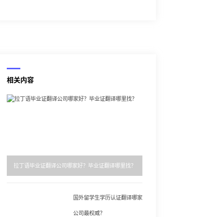
相关内容
拉丁语毕业证翻译公司哪家好？毕业证翻译哪里找？
国外留学生学历认证翻译哪家
公司最权威？