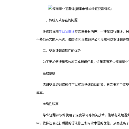
一、传统方式存在的问题
传统的涿州
毕业证翻译
方式主要有两种：一种是自行翻译，
不熟悉英文的人来说，难度较大;而找翻译公司虽然可以保证翻译
二、毕业证翻译软件的优势
为了更加便捷和高效地完成翻译任务，近年来有不少涿州毕业证
高效便捷
涿州毕业证翻译软件可以实现快速自动翻译，只需要将中文毕业
成本。
准确性较高
毕业证翻译软件使用了深度学习等相关技术，能够有效地避免
中，软件还会进行后期的语法修正和专业术语的优化，从而提高