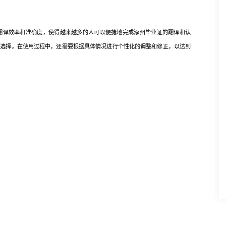
译效率和准确度，使得越来越多的人可以便捷地完成涿州毕业证的翻译和认
和选择。在使用过程中，还需要根据具体情况进行个性化的调整和修正，以达到