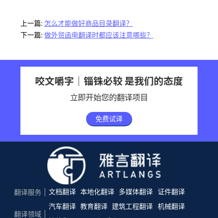
上一篇:
怎么才能做好商品目录翻译？
下一篇:
做外贸函电翻译时都应该注意哪些？
咬文嚼字｜锱铢必较 是我们的态度
立即开始您的翻译项目
免费试译
文档翻译
本地化翻译
多媒体翻译
证件翻译
翻译服务
汽车翻译
教育翻译
建筑工程翻译
机械翻译
翻译领域