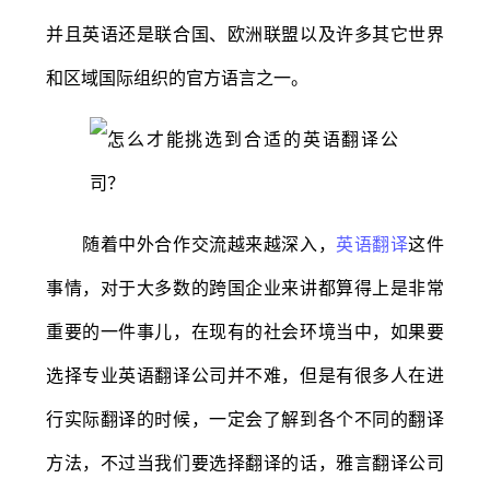
并且英语还是联合国、欧洲联盟以及许多其它世界
和区域国际组织的官方语言之一。
随着中外合作交流越来越深入，
英语翻译
这件
事情，对于大多数的跨国企业来讲都算得上是非常
重要的一件事儿，在现有的社会环境当中，如果要
选择专业英语翻译公司并不难，但是有很多人在进
行实际翻译的时候，一定会了解到各个不同的翻译
方法，不过当我们要选择翻译的话，雅言翻译公司