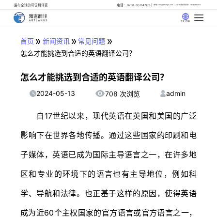
遍布全球的母语翻译官
电话：0731-85114762
邮箱: info@artlangs.com
24小时翻译管家: 18142666316
中文 (中国)
»
»
»
首页
新闻资讯
常见问题
怎么才能挑选到合适的英语翻译公司？
怎么才能挑选到合适的英语翻译公司？
2024-05-13
admin
708 次浏览
自17世纪以来，现代英语在英国和美国的广泛
影响下在世界各地传播。通过这些国家的印刷和电
子媒体，英语已成为国际主导语言之一，在许多地
区和专业的环境下的语言也有主导地位，例如科
学、导航和法律。也正基于这样的原因，使得英语
成为近60个主权国家的官方语言或官方语言之一，