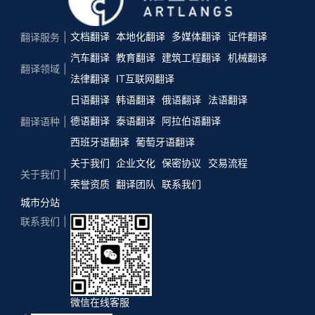
文档翻译
本地化翻译
多媒体翻译
证件翻译
翻译服务
汽车翻译
教育翻译
建筑工程翻译
机械翻译
翻译领域
法律翻译
IT互联网翻译
日语翻译
韩语翻译
俄语翻译
法语翻译
德语翻译
泰语翻译
阿拉伯语翻译
翻译语种
西班牙语翻译
葡萄牙语翻译
关于我们
企业文化
保密协议
交易流程
关于我们
荣誉资质
翻译团队
联系我们
城市分站
联系我们
微信在线客服