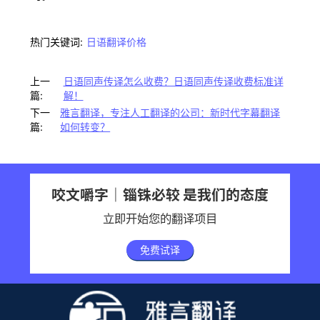
热门关键词:
日语翻译价格
上一
日语同声传译怎么收费？日语同声传译收费标准详
篇:
解！
下一
雅言翻译，专注人工翻译的公司：新时代字幕翻译
篇:
如何转变？
咬文嚼字｜锱铢必较 是我们的态度
立即开始您的翻译项目
免费试译