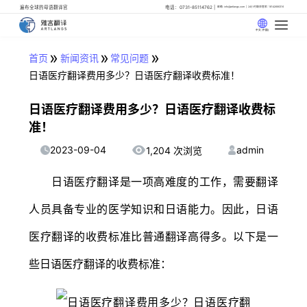
遍布全球的母语翻译官
电话：0731-85114762
邮箱: info@artlangs.com
24小时翻译管家: 18142666316
中文 (中国)
»
»
»
首页
新闻资讯
常见问题
日语医疗翻译费用多少？日语医疗翻译收费标准！
日语医疗翻译费用多少？日语医疗翻译收费标
准！
2023-09-04
admin
1,204 次浏览
日语医疗翻译是一项高难度的工作，需要翻译
人员具备专业的医学知识和日语能力。因此，日语
医疗翻译的收费标准比普通翻译高得多。以下是一
些日语医疗翻译的收费标准：