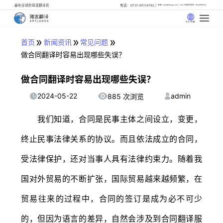
遍布全球的母语翻译官
电话：0731-85114762
邮箱: info@artlangs.com
24小时翻译管家: 18142666316
中文 (中国)
»
»
»
首页
新闻资讯
常见问题
做合同翻译时容易出现哪些失误？
做合同翻译时容易出现哪些失误？
2024-05-22
admin
885 次浏览
我们知道，合同是民事主体之间设立，变更，
终止民事法律关系的协议。而且依法成立的合同，
受法律保护，还对当事人具有法律约束力。随着我
国对外贸易的不断扩张，国际贸易越来越频繁，在
贸易往来的过程中，合同的签订是成为必不可少
的，但因为语言的差异，自然会涉及到合同翻译服