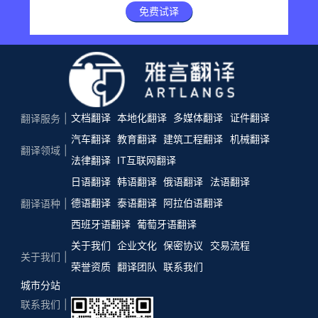
免费试译
文档翻译
本地化翻译
多媒体翻译
证件翻译
翻译服务
汽车翻译
教育翻译
建筑工程翻译
机械翻译
翻译领域
法律翻译
IT互联网翻译
日语翻译
韩语翻译
俄语翻译
法语翻译
德语翻译
泰语翻译
阿拉伯语翻译
翻译语种
西班牙语翻译
葡萄牙语翻译
关于我们
企业文化
保密协议
交易流程
关于我们
荣誉资质
翻译团队
联系我们
城市分站
联系我们