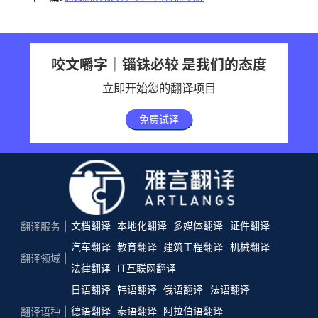
咬文嚼字｜锱铢必较 是我们的态度
立即开始您的翻译项目
免费试译
文档翻译
本地化翻译
多媒体翻译
证件翻译
翻译服务
汽车翻译
教育翻译
建筑工程翻译
机械翻译
翻译领域
法律翻译
IT互联网翻译
日语翻译
韩语翻译
俄语翻译
法语翻译
德语翻译
泰语翻译
阿拉伯语翻译
翻译语种