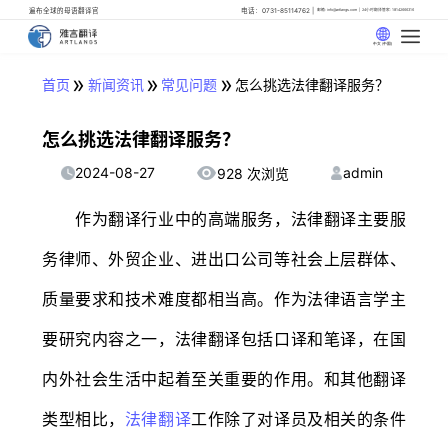
遍布全球的母语翻译官
电话：0731-85114762
邮箱: info@artlangs.com
24小时翻译管家: 18142666316
中文 (中国)
»
»
»
首页
新闻资讯
常见问题
怎么挑选法律翻译服务？
怎么挑选法律翻译服务？
2024-08-27
admin
928 次浏览
作为翻译行业中的高端服务，法律翻译主要服
务律师、外贸企业、进出口公司等社会上层群体、
质量要求和技术难度都相当高。作为法律语言学主
要研究内容之一，法律翻译包括口译和笔译，在国
内外社会生活中起着至关重要的作用。和其他翻译
类型相比，
法律翻译
工作除了对译员及相关的条件