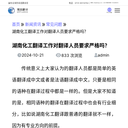
遍布全球的母语翻译官
电话：0731-85114762
邮箱: info@artlangs.com
24小时翻译管家: 18142666316
中文 (中国)
»
»
»
首页
新闻资讯
常见问题
湖南化工翻译工作对翻译人员要求严格吗？
湖南化工翻译工作对翻译人员要求严格吗？
2024-10-21
admin
833 次浏览
传统意义上大家认为的翻译人员都是简单的英
语翻译成中文或者是法语翻译成中文，只要是相同
的语种在翻译过程中都是一样的。但是大家不知道
的是，相同语种的翻译在翻译过程中也会有行业细
分，比如说湖南化工翻译跟普通的翻译就不一样，
因为有专业方向的前提。