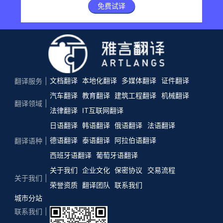
免费试译
文档翻译
本地化翻译
多媒体翻译
证件翻译
翻译服务
汽车翻译
教育翻译
建筑工程翻译
机械翻译
翻译领域
法律翻译
IT互联网翻译
日语翻译
韩语翻译
俄语翻译
法语翻译
德语翻译
泰语翻译
阿拉伯语翻译
翻译语种
西班牙语翻译
葡萄牙语翻译
关于我们
企业文化
保密协议
交易流程
关于我们
荣誉资质
翻译团队
联系我们
城市分站
联系我们