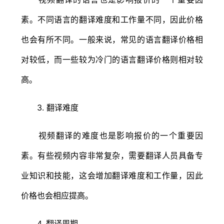
素。不同语言的翻译难度和工作量不同，因此价格
也会有所不同。一般来说，常见的语言翻译价格相
对较低，而一些较为冷门的语言翻译价格则相对较
高。
3. 翻译难度
视频翻译的难度也是影响报价的一个重要因
素。有些视频内容非常复杂，需要翻译人员具备专
业知识和技能，这会增加翻译难度和工作量，因此
价格也会相应提高。
4. 翻译周期