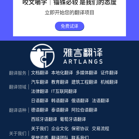
咬文嚼字｜锱铢必较 是我们的态度
立即开始您的翻译项目
免费试译
文档翻译
本地化翻译
多媒体翻译
证件翻译
翻译服务
汽车翻译
教育翻译
建筑工程翻译
机械翻译
翻译领域
法律翻译
IT互联网翻译
日语翻译
韩语翻译
俄语翻译
法语翻译
德语翻译
泰语翻译
阿拉伯语翻译
翻译语种
西班牙语翻译
葡萄牙语翻译
关于我们
企业文化
保密协议
交易流程
关于我们
荣誉资质
翻译团队
联系我们