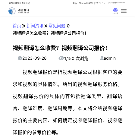
遍布全球的母语翻译官
电话：0731-85114762
邮箱: info@artlangs.com
24小时翻译管家: 18142666316
中文 (中国)
»
»
»
首页
新闻资讯
常见问题
视频翻译怎么收费？视频翻译公司报价！
视频翻译怎么收费？视频翻译公司报价！
2023-09-28
admin
1,150 次浏览
视频翻译报价是指视频翻译公司根据客户的要
求和视频的具体情况，给出的视频翻译服务价格。
视频翻译报价的具体内容包括翻译类型、翻译语
言、翻译难度、翻译周期等。本文将介绍视频翻译
报价的主要内容、如何确定视频翻译报价、视频翻
译报价的参考价位等。