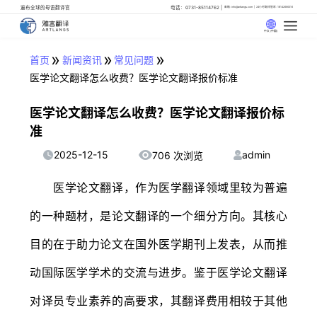
遍布全球的母语翻译官
电话：0731-85114762
邮箱: info@artlangs.com
24小时翻译管家: 18142666316
中文 (中国)
»
»
»
首页
新闻资讯
常见问题
医学论文翻译怎么收费？医学论文翻译报价标准
医学论文翻译怎么收费？医学论文翻译报价标
准
2025-12-15
admin
706 次浏览
医学论文翻译，作为医学翻译领域里较为普遍
的一种题材，是论文翻译的一个细分方向。其核心
目的在于助力论文在国外医学期刊上发表，从而推
动国际医学学术的交流与进步。鉴于医学论文翻译
对译员专业素养的高要求，其翻译费用相较于其他