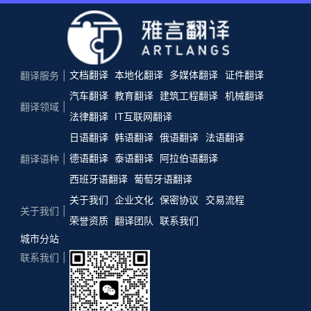
文档翻译
本地化翻译
多媒体翻译
证件翻译
翻译服务
汽车翻译
教育翻译
建筑工程翻译
机械翻译
翻译领域
法律翻译
IT互联网翻译
日语翻译
韩语翻译
俄语翻译
法语翻译
德语翻译
泰语翻译
阿拉伯语翻译
翻译语种
西班牙语翻译
葡萄牙语翻译
关于我们
企业文化
保密协议
交易流程
关于我们
荣誉资质
翻译团队
联系我们
城市分站
联系我们