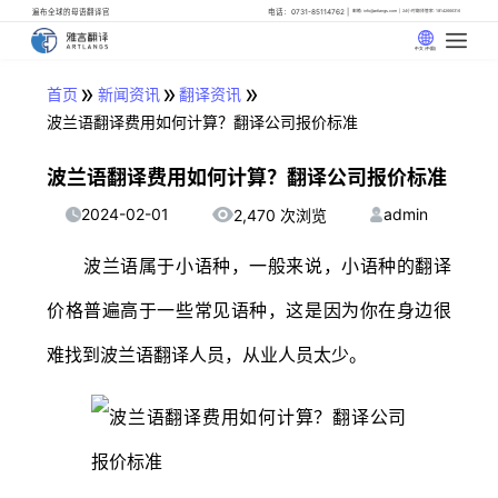
遍布全球的母语翻译官
电话：0731-85114762
邮箱: info@artlangs.com
24小时翻译管家: 18142666316
中文 (中国)
»
»
»
首页
新闻资讯
翻译资讯
波兰语翻译费用如何计算？翻译公司报价标准
波兰语翻译费用如何计算？翻译公司报价标准
2024-02-01
admin
2,470 次浏览
波兰语属于小语种，一般来说，小语种的翻译
价格普遍高于一些常见语种，这是因为你在身边很
难找到波兰语翻译人员，从业人员太少。