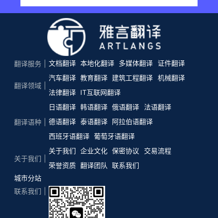
文档翻译
本地化翻译
多媒体翻译
证件翻译
翻译服务
汽车翻译
教育翻译
建筑工程翻译
机械翻译
翻译领域
法律翻译
IT互联网翻译
日语翻译
韩语翻译
俄语翻译
法语翻译
德语翻译
泰语翻译
阿拉伯语翻译
翻译语种
西班牙语翻译
葡萄牙语翻译
关于我们
企业文化
保密协议
交易流程
关于我们
荣誉资质
翻译团队
联系我们
城市分站
联系我们