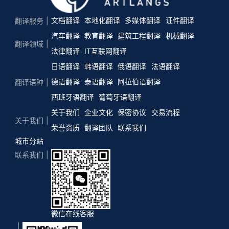
文档翻译
本地化翻译
多媒体翻译
证件翻译
翻译服务
汽车翻译
教育翻译
建筑工程翻译
机械翻译
翻译领域
法律翻译
IT互联网翻译
日语翻译
韩语翻译
俄语翻译
法语翻译
德语翻译
泰语翻译
阿拉伯语翻译
翻译语种
西班牙语翻译
葡萄牙语翻译
关于我们
企业文化
保密协议
交易流程
关于我们
荣誉资质
翻译团队
联系我们
城市分站
联系我们
微信在线客服